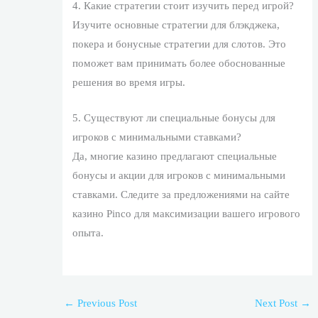
4. Какие стратегии стоит изучить перед игрой?
Изучите основные стратегии для блэкджека,
покера и бонусные стратегии для слотов. Это
поможет вам принимать более обоснованные
решения во время игры.
5. Существуют ли специальные бонусы для
игроков с минимальными ставками?
Да, многие казино предлагают специальные
бонусы и акции для игроков с минимальными
ставками. Следите за предложениями на сайте
казино Pinco для максимизации вашего игрового
опыта.
←
Previous Post
Next Post
→