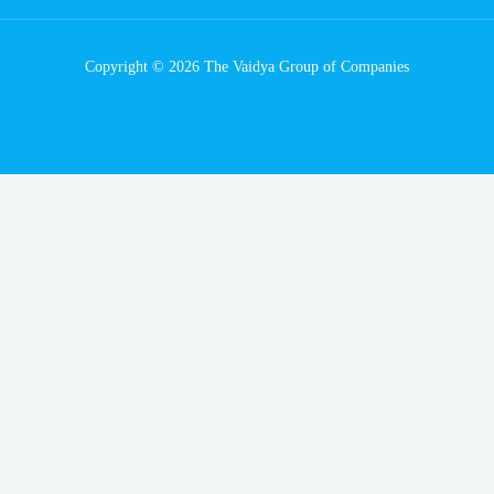
Copyright © 2026 The Vaidya Group of Companies