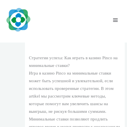
Skip
to
content
Стратегии успеха: Как играть в казино
Pinco на минимальные ставки?
/
casino
/ By
The Vaidya Admin
Стратегии успеха: Как играть в казино Pinco на
минимальные ставки?
Игра в казино Pinco на минимальные ставки
может быть успешной и увлекательной, если
использовать проверенные стратегии. В этом
artikel мы рассмотрим ключевые методы,
которые помогут вам увеличить шансы на
выигрыш, не рискуя большими суммами.
Минимальные ставки позволяют продлить
игровое время и могут привести к неожиданным