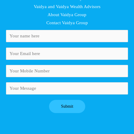
Vaidya and Vaidya Wealth Advisors
About Vaidya Group
Contact Vaidya Group