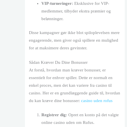
VIP-turneringer:
Eksklusive for VIP-
medlemmer, tilbyder ekstra præmier og
belønninger.
Disse kampagner gør ikke blot spiloplevelsen mere
engagerende, men giver også spillere en mulighed
for at maksimere deres gevinster.
Sådan Kræver Du Dine Bonusser
At forstå, hvordan man kræver bonusser, er
essentielt for enhver spiller. Dette er normalt en
enkel proces, men det kan variere fra casino til
casino. Her er en grundlæggende guide til, hvordan
du kan kræve dine bonusser:
casino uden rofus
Registrer dig:
Opret en konto på det valgte
online casino uden om Rufus.