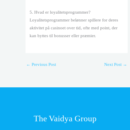
5. Hvad er loyalitetsprogrammer?
Loyalitetsprogrammer belønner spillere for deres
aktivitet på casinoet over tid, ofte med point, der
kan byttes til bonusser eller præmier.
←
Previous Post
Next Post
→
The Vaidya Group