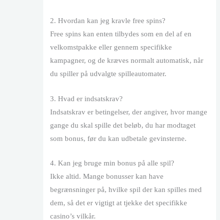
2. Hvordan kan jeg kravle free spins?
Free spins kan enten tilbydes som en del af en
velkomstpakke eller gennem specifikke
kampagner, og de kræves normalt automatisk, når
du spiller på udvalgte spilleautomater.
3. Hvad er indsatskrav?
Indsatskrav er betingelser, der angiver, hvor mange
gange du skal spille det beløb, du har modtaget
som bonus, før du kan udbetale gevinsterne.
4. Kan jeg bruge min bonus på alle spil?
Ikke altid. Mange bonusser kan have
begrænsninger på, hvilke spil der kan spilles med
dem, så det er vigtigt at tjekke det specifikke
casino’s vilkår.