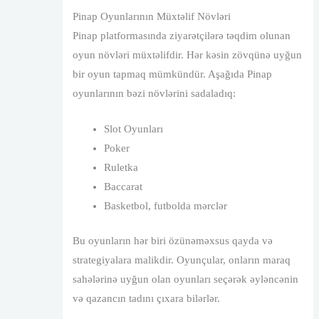
Pinap Oyunlarının Müxtəlif Növləri
Pinap platformasında ziyarətçilərə təqdim olunan
oyun növləri müxtəlifdir. Hər kəsin zövqünə uyğun
bir oyun tapmaq mümkündür. Aşağıda Pinap
oyunlarının bəzi növlərini sadaladıq:
Slot Oyunları
Poker
Ruletka
Baccarat
Basketbol, futbolda mərclər
Bu oyunların hər biri özünəməxsus qayda və
strategiyalara malikdir. Oyunçular, onların maraq
sahələrinə uyğun olan oyunları seçərək əyləncənin
və qazancın tadını çıxara bilərlər.