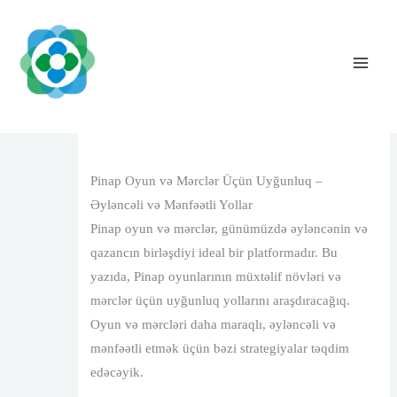
Skip
to
content
Pinap Oyun və Mərclər Üçün Uyğunluq –
Əyləncəli və Mənfəətli Yollar
/
casino
/ By
The Vaidya Admin
Pinap Oyun və Mərclər Üçün Uyğunluq –
Əyləncəli və Mənfəətli Yollar
Pinap oyun və mərclər, günümüzdə əyləncənin və
qazancın birləşdiyi ideal bir platformadır. Bu
yazıda, Pinap oyunlarının müxtəlif növləri və
mərclər üçün uyğunluq yollarını araşdıracağıq.
Oyun və mərcləri daha maraqlı, əyləncəli və
mənfəətli etmək üçün bəzi strategiyalar təqdim
edəcəyik.