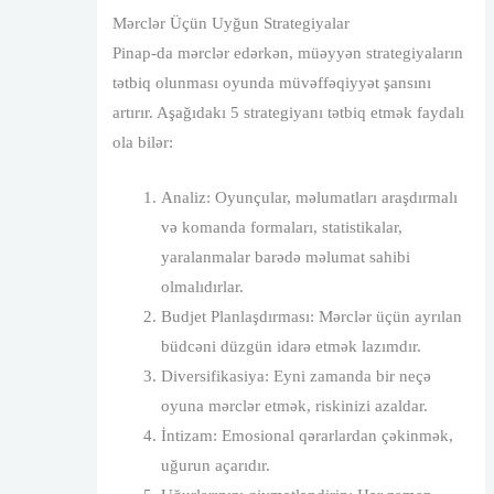
Mərclər Üçün Uyğun Strategiyalar
Pinap-da mərclər edərkən, müəyyən strategiyaların
tətbiq olunması oyunda müvəffəqiyyət şansını
artırır. Aşağıdakı 5 strategiyanı tətbiq etmək faydalı
ola bilər:
Analiz: Oyunçular, məlumatları araşdırmalı
və komanda formaları, statistikalar,
yaralanmalar barədə məlumat sahibi
olmalıdırlar.
Budjet Planlaşdırması: Mərclər üçün ayrılan
büdcəni düzgün idarə etmək lazımdır.
Diversifikasiya: Eyni zamanda bir neçə
oyuna mərclər etmək, riskinizi azaldar.
İntizam: Emosional qərarlardan çəkinmək,
uğurun açarıdır.