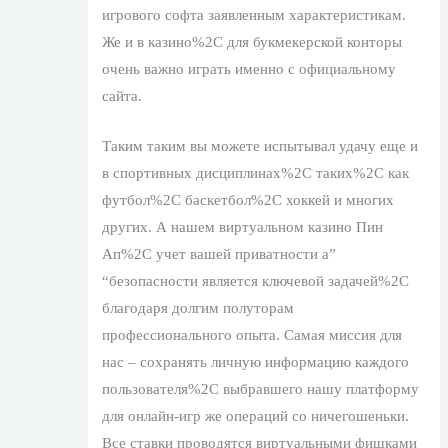
игрового софта заявленным характеристикам.
Же и в казино%2C для букмекерской конторы
очень важно играть именно с официальному
сайта.
Таким таким вы можете испытывал удачу еще и
в спортивных дисциплинах%2C таких%2C как
футбол%2C баскетбол%2C хоккей и многих
других. А нашем виртуальном казино Пин
Ап%2C учет вашей приватности а”
“безопасности является ключевой задачей%2C
благодаря долгим полуторам
профессионального опыта. Самая миссия для
нас – сохранять личную информацию каждого
пользователя%2C выбравшего нашу платформу
для онлайн-игр же операций со ничегошеньки.
Все ставки проводятся виртуальными фишками