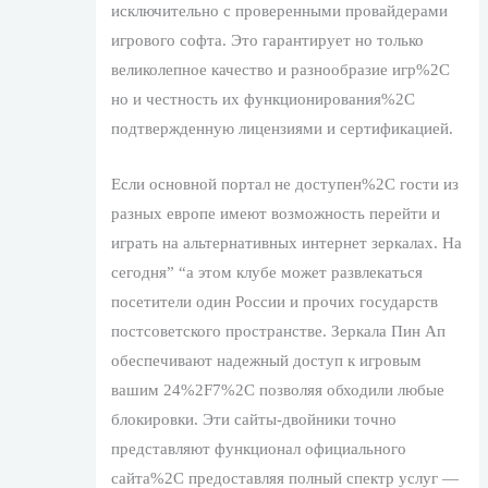
исключительно с проверенными провайдерами
игрового софта. Это гарантирует но только
великолепное качество и разнообразие игр%2C
но и честность их функционирования%2C
подтвержденную лицензиями и сертификацией.
Если основной портал не доступен%2C гости из
разных европе имеют возможность перейти и
играть на альтернативных интернет зеркалах. На
сегодня” “а этом клубе может развлекаться
посетители один России и прочих государств
постсоветского пространстве. Зеркала Пин Ап
обеспечивают надежный доступ к игровым
вашим 24%2F7%2C позволяя обходили любые
блокировки. Эти сайты-двойники точно
представляют функционал официального
сайта%2C предоставляя полный спектр услуг —