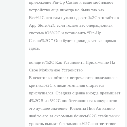
приложение Pin-Up Casino и ваше мобильное
устройство еще никогда но было так как.
Все%2C что вам нужно сделать%2C это зайти в
App Store%2C если только вас операционная
система iOS%2C и установить “Pin-Up
Casino%2C ” Оно будет прикидыват вас прямо
здесь.
поищите%2C Как Установить Приложение На
Свое Мобильное Устройство
В некоторых обзорах встречаются пожелания а
критика%2C к ними компания старается
прислушался. Средняя оценка иногда превышает
4%2C 5 из 5%2C пообтесавшихся конкурентов
это лучшее значение. Клиенты Пин Ап казино
люблю его за скромные бонусы%2C стабильный
уровень выплат без заминок%2C соответствие