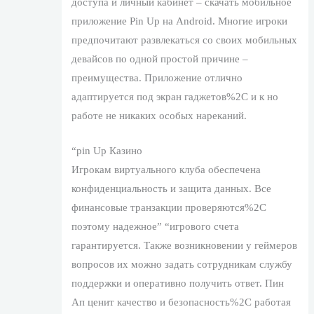
доступа и личный кабинет – скачать мобильное
приложение Pin Up на Android. Многие игроки
предпочитают развлекаться со своих мобильных
девайсов по одной простой причине –
преимущества. Приложение отлично
адаптируется под экран гаджетов%2C и к но
работе не никаких особых нареканий.
“pin Up Казино
Игрокам виртуального клуба обеспечена
конфиденциальность и защита данных. Все
финансовые транзакции проверяются%2C
поэтому надежное” “игрового счета
гарантируется. Также возникновении у геймеров
вопросов их можно задать сотрудникам службу
поддержки и оперативно получить ответ. Пин
Ап ценит качество и безопасность%2C работая