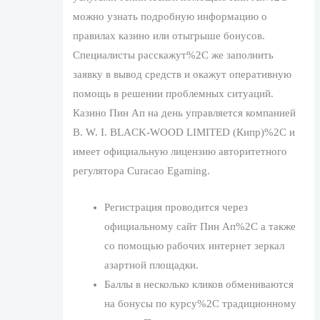
можно узнать подробную информацию о
правилах казино или отыгрыше бонусов.
Специалисты расскажут%2C же заполнить
заявку в вывод средств и окажут оперативную
помощь в решении проблемных ситуаций.
Казино Пин Ап на день управляется компанией
B. W. I. BLACK-WOOD LIMITED (Кипр)%2C и
имеет официальную лицензию авторитетного
регулятора Curacao Egaming.
Регистрация проводится через
официальному сайт Пин Ап%2C а также
со помощью рабочих интернет зеркал
азартной площадки.
Баллы в несколько кликов обмениваются
на бонусы по курсу%2C традиционному