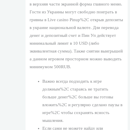
в верхняя части экранной форма главного меню.
Гости из Украины могут свободно поиграть в
гривны в Live casino Pinup%2C открыв депозиты
в украине национальной валюте. Дли перевода
денег и депозитный счет и Пин Уп действует
минимальный лимит в 10 USD (либо
эквивалентная сумма). Также снятии выигрышей
а данном игровом просторном можно выводить
минимумом 500RUB.
Важно всегда подходить к игре
должным%2C стараясь не тратить
больше денег%2C больше вы готовы
вложить%2C и регулярно сделано паузы в
игре%2C чтобы сохранять ясность
мышления.
Если сами не можете найду или