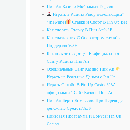
Пин Ап Казино Мобильная Версия
Играть в Казино Pinup нежелающим”
“[newline]
Ставки и Спорт В Pin Up Bet
Как сделать Ставку В Пин Ап%3F
Как связывался С Оператором службы
Поддержки%3F
Как получить Доступ К официальным
Сайту Казино Пин Ап
Официальный Сайт Казино Пин Ап
Играть на Реальные Деньги с Pin Up
Играть Онлайн В Pin Up Casino%3A
официальный Сайт Казино Пин Ап
Пин Ап Берет Комиссию При Переводе
денежные Средств%3F
Призовая Программа И Бонусы Pin Up
Casino