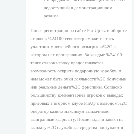
недоступный в демонстрационном
режиме.
После регистрации на сайте Pin-Up kz и обороте
ставок в %24100 севилестр сможете стать
участником лотерейного розыгрыша%2C в
котором нет проигравших. За каждые %24100
тенге ставок игроку предоставляется
возможность открыть подарочную коробку. А
нем может быть очки лояльности%2C бонусные
или реальные деньги%2C фриспины. Согласно
большинству комментариев игроков о выводах
призовых в игорном клубе PinUp с выводом%2C
оператор казино максимум выплачивает
выигранные кварплату. После подачи заявки на
выплату%2C служебные средства поступают в