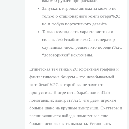
вам 500 рублей при раскладе.
Запускать игровые автоматы можно не
только о стационарного компьютера%2C
но и любую портативного девайса.
Только команд есть характеристики и
сильные%2Fслабые и%2C а генератор
случайных чисел решает кто победит%2C
“договорняки” исключены.
Египетская тематика%2C эффектная графика и
фантастические бонусы – это незабываемый
житейский%2C который вы не захотите
пропустить. В игре пять барабанов и 3125
помогающих выиграть%2C что даем игрокам
больше шанс на крупные выигрыши. Скаттеры и
расширяющиеся вайлды помогут вас еще
больше использовать выплаты. Установить