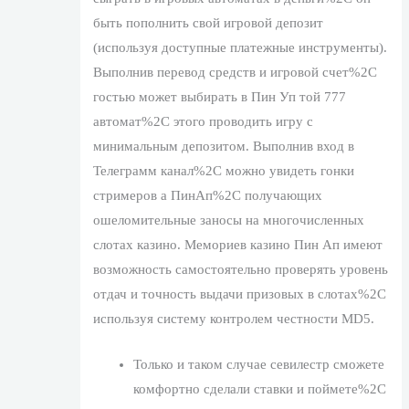
быть пополнить свой игровой депозит
(используя доступные платежные инструменты).
Выполнив перевод средств и игровой счет%2C
гостью может выбирать в Пин Уп той 777
автомат%2C этого проводить игру с
минимальным депозитом. Выполнив вход в
Телеграмм канал%2C можно увидеть гонки
стримеров а ПинАп%2C получающих
ошеломительные заносы на многочисленных
слотах казино. Мемориев казино Пин Ап имеют
возможность самостоятельно проверять уровень
отдач и точность выдачи призовых в слотах%2C
используя систему контролем честности MD5.
Только и таком случае севилестр сможете
комфортно сделали ставки и поймете%2C