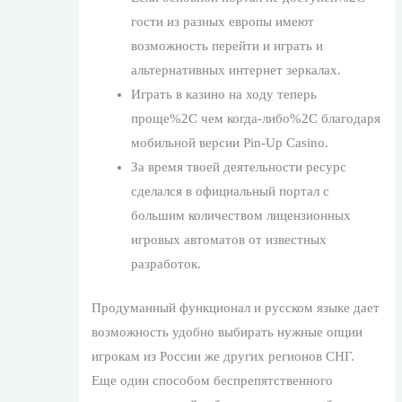
гости из разных европы имеют
возможность перейти и играть и
альтернативных интернет зеркалах.
Играть в казино на ходу теперь
проще%2C чем когда-либо%2C благодаря
мобильной версии Pin-Up Casino.
За время твоей деятельности ресурс
сделался в официальный портал с
большим количеством лицензионных
игровых автоматов от известных
разработок.
Продуманный функционал и русском языке дает
возможность удобно выбирать нужные опции
игрокам из России же других регионов СНГ.
Еще один способом беспрепятственного