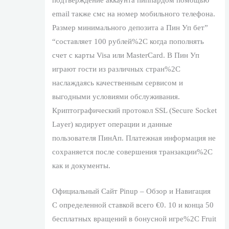
email также смс на номер мобильного телефона.
Размер минимального депозита а Пин Уп бет”
“составляет 100 рублей%2C когда пополнять
счет с карты Visa или MasterCard. В Пин Уп
играют гости из различных стран%2C
наслаждаясь качественным сервисом и
выгодными условиями обслуживания.
Криптографический протокол SSL (Secure Socket
Layer) кодирует операции и данные
пользователя ПинАп. Платежная информация не
сохраняется после совершения транзакции%2C
как и документы.
Официальный Сайт Pinup – Обзор и Навигация
С определенной ставкой всего €0. 10 и конца 50
бесплатных вращений в бонусной игре%2C Fruit