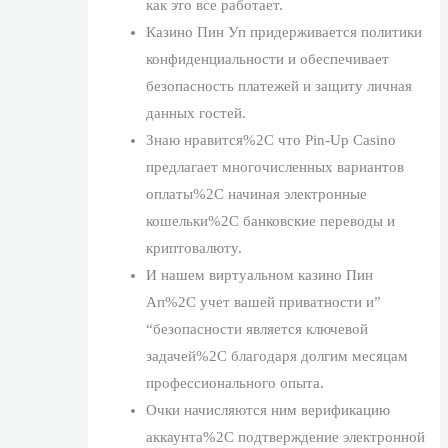
как это все работает.
Казино Пин Уп придерживается политики
конфиденциальности и обеспечивает
безопасность платежей и защиту личная
данных гостей.
Знаю нравится%2C что Pin-Up Casino
предлагает многочисленных вариантов
оплаты%2C начиная электронные
кошельки%2C банковские переводы и
криптовалюту.
И нашем виртуальном казино Пин
Ап%2C учет вашей приватности и”
“безопасности является ключевой
задачей%2C благодаря долгим месяцам
профессионального опыта.
Очки начисляются ним верификацию
аккаунта%2C подтверждение электронной