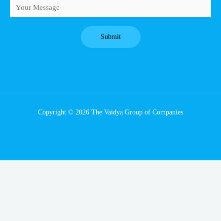
Copyright © 2026 The Vaidya Group of Companies