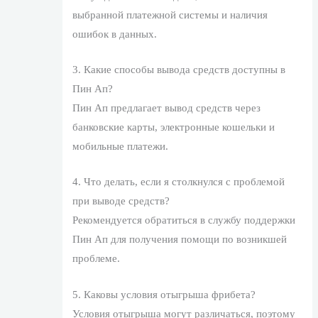
выбранной платежной системы и наличия
ошибок в данных.
3. Какие способы вывода средств доступны в
Пин Ап?
Пин Ап предлагает вывод средств через
банковские карты, электронные кошельки и
мобильные платежи.
4. Что делать, если я столкнулся с проблемой
при выводе средств?
Рекомендуется обратиться в службу поддержки
Пин Ап для получения помощи по возникшей
проблеме.
5. Каковы условия отыгрыша фрибета?
Условия отыгрыша могут различаться, поэтому