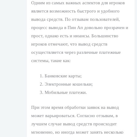
Одним из самых важных аспектов для игроков
является возможность быстрого и удобного
вывода средств. По отзывам пользователей,
процесс вывода в Пин Ап довольно прозрачен и
прост, однако есть и нюансы. Большинство
игроков отмечают, что вывод средств
осуществляется через различные платежные
системы, такие как:
Банковские карты;
Электронные кошельки;
Мобильные платежи.
При этом время обработки заявок на вывод
может варьироваться. Согласно отзывам, в
лучшем случае вывод средств происходит
мгновенно, но иногда может занять несколько