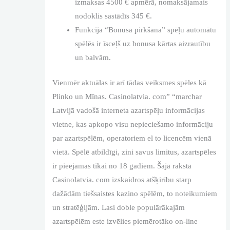
izmaksas 4500 € apmērā, nomaksājamais
nodoklis sastādīs 345 €.
Funkcija “Bonusa pirkšana” spēļu automātu
spēlēs ir īsceļš uz bonusa kārtas aizrautību
un balvām.
Vienmēr aktuālas ir arī tādas veiksmes spēles kā
Plinko un Mīnas. Casinolatvia. com” “marchar
Latvijā vadošā interneta azartspēļu informācijas
vietne, kas apkopo visu nepieciešamo informāciju
par azartspēlēm, operatoriem el to licencēm vienā
vietā. Spēlē atbildīgi, zini savus limitus, azartspēles
ir pieejamas tikai no 18 gadiem. Šajā rakstā
Casinolatvia. com izskaidros atšķirību starp
dažādām tiešsaistes kazino spēlēm, to noteikumiem
un stratēģijām. Lasi doble populārākajām
azartspēlēm este izvēlies piemērotāko on-line