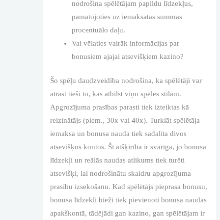
nodrošina spēlētājam papildu līdzekļus,
pamatojoties uz iemaksātās summas
procentuālo daļu.
Vai vēlaties vairāk informācijas par
bonusiem ajajai atsevišķiem kazino?
Šo spēļu daudzveidība nodrošina, ka spēlētāji var
atrast tieši to, kas atbilst viņu spēles stilam.
Apgrozījuma prasības parasti tiek izteiktas kā
reizinātājs (piem., 30x vai 40x). Turklāt spēlētāja
iemaksa un bonusa nauda tiek sadalīta divos
atsevišķos kontos. Šī atšķirība ir svarīga, jo bonusa
līdzekļi un reālās naudas atlikums tiek turēti
atsevišķi, lai nodrošinātu skaidru apgrozījuma
prasību izsekošanu. Kad spēlētājs pieprasa bonusu,
bonusa līdzekļi bieži tiek pievienoti bonusa naudas
apakškontā, tādējādi gan kazino, gan spēlētājam ir