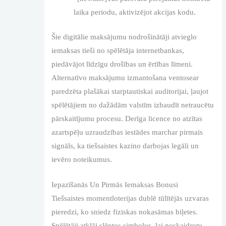
laika periodu, aktivizējot akcijas kodu.
Šie digitālie maksājumu nodrošinātāji atvieglo
iemaksas tieši no spēlētāja internetbankas,
piedāvājot līdzīgu drošības un ērtības līmeni.
Alternatīvo maksājumu izmantošana ventosear
paredzēta plašākai starptautiskai auditorijai, ļaujot
spēlētājiem no dažādām valstīm izbaudīt netraucētu
pārskaitījumu procesu. Derīga licence no atzītas
azartspēļu uzraudzības iestādes marchar pirmais
signāls, ka tiešsaistes kazino darbojas legāli un
ievēro noteikumus.
Iepazīšanās Un Pirmās Iemaksas Bonusi
Tiešsaistes momentloterijas dublē tūlītējās uzvaras
pieredzi, ko sniedz fiziskas nokasāmas biļetes.
Spēlētāji atklāj slēptos simbolus, lai noskaidrotu,