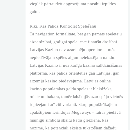
vieglāk pārraudzīt apgrozījuma prasību izpildes
gaitu.
Rīki, Kas Palīdz Kontrolēt Spēlēšanu
Tā navigation formalitāte, bet gan pamats spēlētāju
aizsardzībai, godīgai spēlei este finanšu drošībai.
Latvijas Kazino nav azartspēļu operators – mēs
nepiedāvājam spēles algun neiekasējam naudu.
Latvijas Kazino ir neatkarīga kazino salīdzināšanas
platforma, kas palīdz orientēties gan Latvijas, gan
ārzemju kazino piedāvājumā. Latvijas online
kazino populārākās galda spēles ir blekdžeks,
rulete un bakara, tomēr labākajās azartspēļu vietnēs
ir pieejami arī citi varianti. Starp populārākajiem
apakštipiem ierindojas Megaways – fatras piedāvā
mainīgu simbolu skaitu katrā griezienā, kas
nozīmē, ka potenciāli eksistē tūkstošiem dažādu