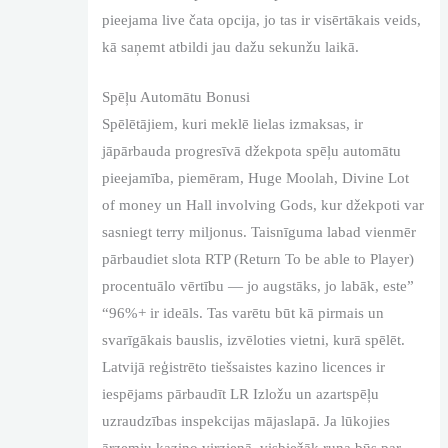
pieejama live čata opcija, jo tas ir visērtākais veids,
kā saņemt atbildi jau dažu sekunžu laikā.
Spēļu Automātu Bonusi
Spēlētājiem, kuri meklē lielas izmaksas, ir
jāpārbauda progresīvā džekpota spēļu automātu
pieejamība, piemēram, Huge Moolah, Divine Lot
of money un Hall involving Gods, kur džekpoti var
sasniegt terry miljonus. Taisnīguma labad vienmēr
pārbaudiet slota RTP (Return To be able to Player)
procentuālo vērtību — jo augstāks, jo labāk, este”
“96%+ ir ideāls. Tas varētu būt kā pirmais un
svarīgākais bauslis, izvēloties vietni, kurā spēlēt.
Latvijā reģistrēto tiešsaistes kazino licences ir
iespējams pārbaudīt LR Izložu un azartspēļu
uzraudzības inspekcijas mājaslapā. Ja lūkojies