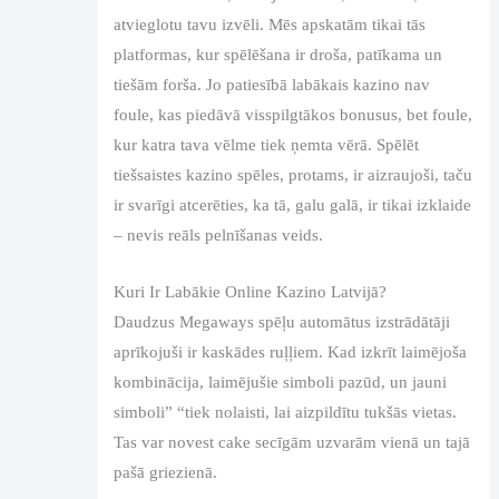
atvieglotu tavu izvēli. Mēs apskatām tikai tās
platformas, kur spēlēšana ir droša, patīkama un
tiešām forša. Jo patiesībā labākais kazino nav
foule, kas piedāvā visspilgtākos bonusus, bet foule,
kur katra tava vēlme tiek ņemta vērā. Spēlēt
tiešsaistes kazino spēles, protams, ir aizraujoši, taču
ir svarīgi atcerēties, ka tā, galu galā, ir tikai izklaide
– nevis reāls pelnīšanas veids.
Kuri Ir Labākie Online Kazino Latvijā?
Daudzus Megaways spēļu automātus izstrādātāji
aprīkojuši ir kaskādes ruļļiem. Kad izkrīt laimējoša
kombinācija, laimējušie simboli pazūd, un jauni
simboli” “tiek nolaisti, lai aizpildītu tukšās vietas.
Tas var novest cake secīgām uzvarām vienā un tajā
pašā griezienā.