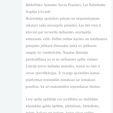
Blekdžeks: Izmanto Savas Prasmes, Lai Palielinātu
Iespēju Uzvarēt
Reizinātāja spriedzes pilnais un neparedzamais
raksturs rada aizraujošu pieredzi, kas ātri vien ir
kļuvusi par iecienītu tiešsaistes azartspēļu
entuziastu vidū. Pafbet online kazino un totalizators
pieejams jebkurā diennakts laikā no jebkuras
simply no viedierīcēm. Naudas līdzekļu
pārskaitīšana uz el no tiešsaistes spēļu vietnes
Latvijā ietver dažādas metodes, katrai no tām ir
savas specifikācijas. Ir svarīgi apzināties katras
platformas minimālās iemaksas un izmaksas
prasības, kā arī maksimālos izņemšanas limitus.
Live spēļu spēlētāji var izvēlēties no dažādām
klasiskām galda spēlēm, piemēram, blekdžeks,
rulete, bakara un pokers, kuras visas spēles