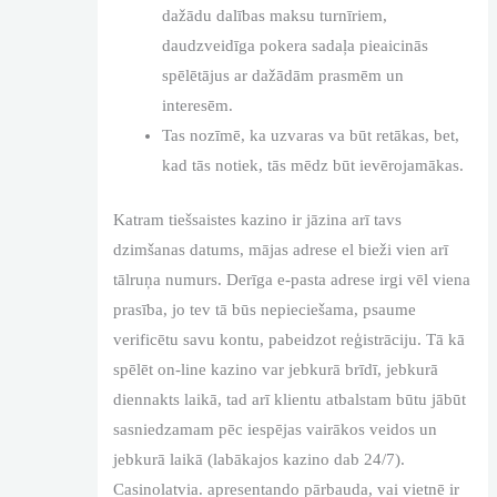
dažādu dalības maksu turnīriem,
daudzveidīga pokera sadaļa pieaicinās
spēlētājus ar dažādām prasmēm un
interesēm.
Tas nozīmē, ka uzvaras va būt retākas, bet,
kad tās notiek, tās mēdz būt ievērojamākas.
Katram tiešsaistes kazino ir jāzina arī tavs
dzimšanas datums, mājas adrese el bieži vien arī
tālruņa numurs. Derīga e-pasta adrese irgi vēl viena
prasība, jo tev tā būs nepieciešama, psaume
verificētu savu kontu, pabeidzot reģistrāciju. Tā kā
spēlēt on-line kazino var jebkurā brīdī, jebkurā
diennakts laikā, tad arī klientu atbalstam būtu jābūt
sasniedzamam pēc iespējas vairākos veidos un
jebkurā laikā (labākajos kazino dab 24/7).
Casinolatvia. apresentando pārbauda, vai vietnē ir