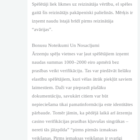
Spēlētāji liek likmes uz reizinātāja vērtību, el spēles
gaitā šis reizinātājs pakāpeniski palielinās. Mērķis ir
izņemt naudu īstajā brīdī pirms reizinātāja
“avārijas”.
Bonusu Noteikumi Un Nosacījumi
Ārzemju spēļu vietnes var ļaut spēlētājiem izņemt
naudas summas 1000–2000 eiro apmērā bez
prasības veikt verifikāciju. Tas var piedāvāt lielāku
elastību spēlētājiem, kuri vēlas ātrāk piekļūt saviem
laimestiem. Daži var pieprasīt plašāku
dokumentāciju, savukārt citiem var būt
nepieciešama tikai pamatinformācija este identitātes
pārbaude. Tomēr jāmin, ka pēdējā laikā arī ārzemju
casino verifikācijas prasības kļuvušas singrākas –
nereti tās jāizpilda” “pirms pirmās izmaksas
veikšanas. Pirms iemaksas veikšanas ir svarīgi