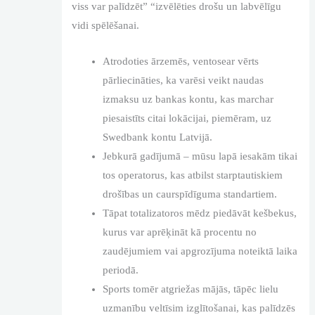
viss var palīdzēt” “izvēlēties drošu un labvēlīgu
vidi spēlēšanai.
Atrodoties ārzemēs, ventosear vērts
pārliecināties, ka varēsi veikt naudas
izmaksu uz bankas kontu, kas marchar
piesaistīts citai lokācijai, piemēram, uz
Swedbank kontu Latvijā.
Jebkurā gadījumā – mūsu lapā iesakām tikai
tos operatorus, kas atbilst starptautiskiem
drošības un caurspīdīguma standartiem.
Tāpat totalizatoros mēdz piedāvāt kešbekus,
kurus var aprēķināt kā procentu no
zaudējumiem vai apgrozījuma noteiktā laika
periodā.
Sports tomēr atgriežas mājās, tāpēc lielu
uzmanību veltīsim izglītošanai, kas palīdzēs