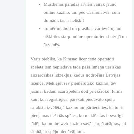
Mūsdienās parādās arvien vairāk jauno
online kazino, un, pēc Casinolatvia. com
domām, tas ir lieliski!
Tomēr method un prasības var ievērojami
atšķirties starp online operatoriem Latvijā un
ārzemēs.
Vērts piebilst, ka Kirasao licencētie operatori
spēlētājiem nepiedāvā tāda paša līmeņa tiesiskās
aizsardzības līdzekļus, kādus nodrošina Latvijas
licence. Meklējot sev piemērotāko kazino, tev
jāzina, kādām azartspēlēm dod priekšroku. Pirms
kaut kur reģistrējies, pārskati piedāvāto spēļu
sarakstu izvēlētajā kazino un pārliecinies, ka tur ir
pieejamas tieši tās spēles, ko meklē. Tas ir svarīgi
tādēļ, ka on the web kazino savā starpā atšķiras, tai
skaitā, ar spēļu piedāvājumu.