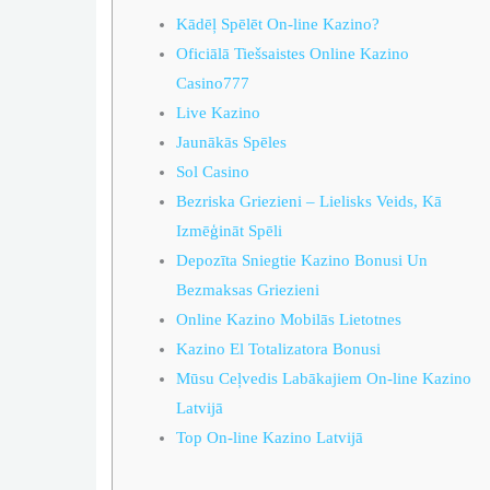
Kādēļ Spēlēt On-line Kazino?
Oficiālā Tiešsaistes Online Kazino
Casino777
Live Kazino
Jaunākās Spēles
Sol Casino
Bezriska Griezieni – Lielisks Veids, Kā
Izmēģināt Spēli
Depozīta Sniegtie Kazino Bonusi Un
Bezmaksas Griezieni
Online Kazino Mobilās Lietotnes
Kazino El Totalizatora Bonusi
Mūsu Ceļvedis Labākajiem On-line Kazino
Latvijā
Top On-line Kazino Latvijā