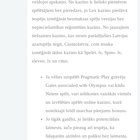
veidojot apskatus. Šis kazino ir lieliski piemērots
spēlētājiem bez pieredzes, jo Lex kazino piedāvā
iespēju izmēģināt bezmaksas spēļu versijas bez
nepieciešamības reģistrēties kazino. No jaunajiem
tiešsaistes kazino, kas nesen parādījušies Latvijas
azartspēļu tirgū, Casinolatvia. com iesaka
izmēģināt tādus kazino kā Spelet. lv, Spins. lv,
eleven. lv un citus.
Ja vēlies uzspēlēt Pragmatic Play grāvēju
Gates associated with Olympus vai kādu
Netent spēli, vari ielūkoties vairākās vietnēs
un izvēlēties spēlēt online kazino, kurā
noteiktajā brīdī marchar pieejams bonuss.
Jo ilgāk gaidīsi, jo lielāks potenciālais
laimests, taču pieaug arī iespēja, ka
lidaparāts aizlidos un paliksi bez laimesta.