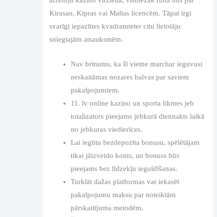
ārzemju kazino virzienā, visbiežāk runa būs par
Kirasao, Kipras vai Maltas licencēm. Tāpat irgi
svarīgi iepazīties kvadratmeter citu lietotāju
sniegtajām atsauksmēm.
Nav brīnums, ka šī vietne marchar ieguvusi
neskaitāmas nozares balvas par saviem
pakalpojumiem.
11. lv online kazino un sporta likmes jeb
totalizators pieejams jebkurā diennakts laikā
no jebkuras viedierīces.
Lai iegūtu bezdepozīta bonusu, spēlētājam
tikai jāizveido konts, un bonuss būs
pieejams bez līdzekļu ieguldīšanas.
Turklāt dažas platformas var iekasēt
pakalpojumu maksu par noteiktām
pārskaitījuma metodēm.