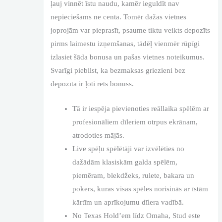
ļauj vinnēt īstu naudu, kamēr ieguldīt nav
nepieciešams ne centa. Tomēr dažas vietnes
joprojām var pieprasīt, psaume tiktu veikts depozīts
pirms laimestu izņemšanas, tādēļ vienmēr rūpīgi
izlasiet šāda bonusa un pašas vietnes noteikumus.
Svarīgi piebilst, ka bezmaksas griezieni bez
depozīta ir ļoti rets bonuss.
Tā ir iespēja pievienoties reāllaika spēlēm ar
profesionāliem dīleriem otrpus ekrānam,
atrodoties mājās.
Live spēļu spēlētāji var izvēlēties no
dažādām klasiskām galda spēlēm,
piemēram, blekdžeks, rulete, bakara un
pokers, kuras visas spēles norisinās ar īstām
kārtīm un aprīkojumu dīlera vadībā.
No Texas Hold’em līdz Omaha, Stud este