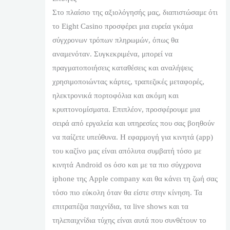
Στο πλαίσιο της αξιολόγησής μας, διαπιστώσαμε ότι
το Eight Casino προσφέρει μια ευρεία γκάμα
σύγχρονων τρόπων πληρωμών, όπως θα
αναμενόταν. Συγκεκριμένα, μπορεί να
πραγματοποιήσεις καταθέσεις και αναλήψεις
χρησιμοποιώντας κάρτες, τραπεζικές μεταφορές,
ηλεκτρονικά πορτοφόλια και ακόμη και
κρυπτονομίσματα. Επιπλέον, προσφέρουμε μια
σειρά από εργαλεία και υπηρεσίες που σας βοηθούν
να παίζετε υπεύθυνα. Η εφαρμογή για κινητά (app)
του καζίνο μας είναι απόλυτα συμβατή τόσο με
κινητά Android os όσο και με τα πιο σύγχρονα
iphone της Apple company και θα κάνει τη ζωή σας
τόσο πιο εύκολη όταν θα είστε στην κίνηση. Τα
επιτραπέζια παιχνίδια, τα live shows και τα
τηλεπαιχνίδια τύχης είναι αυτά που συνθέτουν το