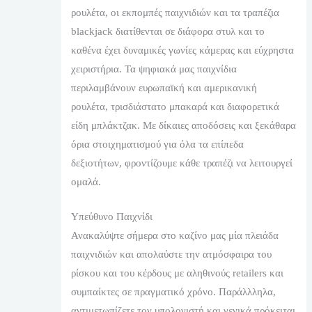
ρουλέτα, οι εκπομπές παιχνιδιών και τα τραπέζια
blackjack διατίθενται σε διάφορα στυλ και το
καθένα έχει δυναμικές γωνίες κάμερας και εύχρηστα
χειριστήρια. Τα ψηφιακά μας παιχνίδια
περιλαμβάνουν ευρωπαϊκή και αμερικανική
ρουλέτα, τρισδιάστατο μπακαρά και διαφορετικά
είδη μπλάκτζακ. Με δίκαιες αποδόσεις και ξεκάθαρα
όρια στοιχηματισμού για όλα τα επίπεδα
δεξιοτήτων, φροντίζουμε κάθε τραπέζι να λειτουργεί
ομαλά.
Υπεύθυνο Παιχνίδι
Ανακαλύψτε σήμερα στο καζίνο μας μία πλειάδα
παιχνιδιών και απολαύστε την ατμόσφαιρα του
ρίσκου και του κέρδους με αληθινούς retailers και
συμπαίκτες σε πραγματικό χρόνο. Παράλλληλα,
αντιμετωπίζετε τον υπολογιστή και γενικά πρόκειται