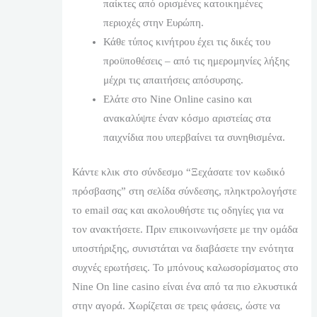
παίκτες από ορισμένες κατοικημένες
περιοχές στην Ευρώπη.
Κάθε τύπος κινήτρου έχει τις δικές του
προϋποθέσεις – από τις ημερομηνίες λήξης
μέχρι τις απαιτήσεις απόσυρσης.
Ελάτε στο Nine Online casino και
ανακαλύψτε έναν κόσμο αριστείας στα
παιχνίδια που υπερβαίνει τα συνηθισμένα.
Κάντε κλικ στο σύνδεσμο “Ξεχάσατε τον κωδικό
πρόσβασης” στη σελίδα σύνδεσης, πληκτρολογήστε
το email σας και ακολουθήστε τις οδηγίες για να
τον ανακτήσετε. Πριν επικοινωνήσετε με την ομάδα
υποστήριξης, συνιστάται να διαβάσετε την ενότητα
συχνές ερωτήσεις. Το μπόνους καλωσορίσματος στο
Nine On line casino είναι ένα από τα πιο ελκυστικά
στην αγορά. Χωρίζεται σε τρεις φάσεις, ώστε να