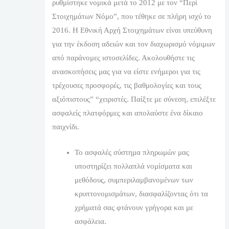
ρυθμίστηκε νομικά μετά το 2012 με τον “Περί
Στοιχημάτων Νόμο”, που τέθηκε σε πλήρη ισχύ το
2016. Η Εθνική Αρχή Στοιχημάτων είναι υπεύθυνη
για την έκδοση αδειών και τον διαχωρισμό νόμιμων
από παράνομες ιστοσελίδες. Ακολουθήστε τις
ανασκοπήσεις μας για να είστε ενήμεροι για τις
τρέχουσες προσφορές, τις βαθμολογίες και τους
αξιόπιστους” “χειριστές. Παίξτε με σύνεση, επιλέξτε
ασφαλείς πλατφόρμες και απολαύστε ένα δίκαιο
παιχνίδι.
Το ασφαλές σύστημα πληρωμών μας
υποστηρίζει πολλαπλά νομίσματα και
μεθόδους, συμπεριλαμβανομένων των
κρυπτονομισμάτων, διασφαλίζοντας ότι τα
χρήματά σας φτάνουν γρήγορα και με
ασφάλεια.