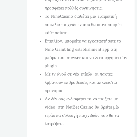
προσφέρει πολλές συγκινήσεις.
Το NineCasino διαθέτει μια εξαιρετική
ποικιλία παιχνιδιών που θα ικανοποιήσει
κάθε παίκτη.
Επιπλέον, μπορείτε να εγκαταστήσετε το
Nine Gambling establishment app στη
μπάρα του browser και να λειτουργήσει σαν
plugin.
Με τν άνοδ σε νέα επίεδα, οι πακτες
λμβάνουν επβραβεύσες και απκλειστιά
προνόμια.
Αν δέν σας ενδιαφέρει το να παίξετε με
video, στη NetBet Cazino θα βρείτε μία
τεράστια συλλογή παιχνιδιών που θα τα
λατρέψετε.