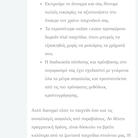
Εκτιμούμε το άνοιγμα και σας δίνουμε
πολλές ευκαιρίες να αξιοποιήσετε στο
έπακρο τον χρόνο παιχνιδιού σας.
Τα περισσότερα online casino προσφέρουν
δωρεάν trial παιχνίδια, όπου μπορείς να
εξασκηθείς χωρίς να ρισκάρεις τα χρήματά
σου.
Η διαδικασία σύνδεσης και πρόσβασης στο
λογαριασμό σας έχει σχεδιαστεί με γνώμονα
όλα τα μέτρα ασφαλείας και προστατεύεται
από τις πιο πρόσφατες μεθόδους
κρυπτογράφησης.
Αυτό διατηρεί τόσο το παιχνίδι όσο και τις
συναλλαγές ασφαλείς από παραβιάσεις. Αν θέλετε
πραγματική δράση, είναι δύσκολο να βρείτε
καλύτερα από τα ζωντανά παιχνίδια στούντιο μας. Η