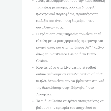
Αυτές περιλαμβάνουν τόσο την παραδοσιακή
τραπεζική μεταφορά, όσο και δημοφιλή
ηλεκτρονικά πορτοφόλια, προσφέροντας
ευελιξία και άνεση στη διαχείριση των
συναλλαγών τους.
Η πρόσβαση στις υπηρεσίες του είναι πολύ
εύκολη μέσω μιας χρηστικής εφαρμογής για
κινητά όπως και στα πιο δημοφιλή” “καζίνο
όπως το SlotsPalace Casino ή το Bizzo
Casino.
Κοινώς μόνο στα Live casino at redbet
online φτάνουμε σε επίπεδα ρεαλισμού τόσο
υψηλά, όπου είναι σαν να βρίσκεστε στο ναό
της διασκέδασης στην Πάρνηθα ή στο
Λουτράκι.
Το τμήμα Casino επιτρέπει στους παίκτες να
βιώσουν την εμπειρία του παιχνιδιού σε