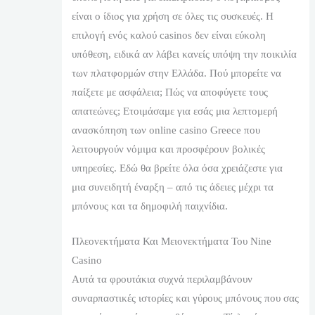
είναι ο ίδιος για χρήση σε όλες τις συσκευές. Η
επιλογή ενός καλού casinos δεν είναι εύκολη
υπόθεση, ειδικά αν λάβει κανείς υπόψη την ποικιλία
των πλατφορμών στην Ελλάδα. Πού μπορείτε να
παίξετε με ασφάλεια; Πώς να αποφύγετε τους
απατεώνες; Ετοιμάσαμε για εσάς μια λεπτομερή
ανασκόπηση των online casino Greece που
λειτουργούν νόμιμα και προσφέρουν βολικές
υπηρεσίες. Εδώ θα βρείτε όλα όσα χρειάζεστε για
μια συνειδητή έναρξη – από τις άδειες μέχρι τα
μπόνους και τα δημοφιλή παιχνίδια.
Πλεονεκτήματα Και Μειονεκτήματα Του Nine
Casino
Αυτά τα φρουτάκια συχνά περιλαμβάνουν
συναρπαστικές ιστορίες και γύρους μπόνους που σας