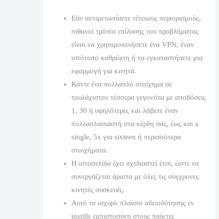
Εάν αντιμετωπίσετε τέτοιους περιορισμούς,
πιθανοί τρόποι επίλυσης του προβλήματος
είναι να χρησιμοποιήσετε ένα VPN, έναν
ιστότοπο καθρέφτη ή να εγκαταστήσετε μια
εφαρμογή για κινητά.
Κάντε ένα πολλαπλό στοίχημα σε
τουλάχιστον τέσσερα γεγονότα με αποδόσεις
1, 30 ή υψηλότερες και λάβετε έναν
πολλαπλασιαστή στα κέρδη σας, έως και a
single, 5x για sixteen ή περισσότερα
στοιχήματα.
Η ιστοσελίδα έχει σχεδιαστεί έτσι, ώστε να
συνεργάζεται άριστα με όλες τις σύγχρονες
κινητές συσκευές.
Αυτό το ισχυρό πλαίσιο αδειοδότησης εν
instills εμπιστοσύνη στους παίκτες