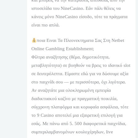
ιστοσελίδα του NineCasino. Εάν πάλι θέλεις να
κάνεις μόνο NineCasino είσοδο, τότε τα πράγματα
είναι πιο απλά.
ποια Ειναι Τα Πλεονεκτηματα Σας Στη Netbet
Online Gambling Establishment;
Φίλτρα αναζήτησης (θέμα, δημοτικότητα,
μεταβλητότητα) σε βοηθούν να βρεις το ιδανικό slot
σε δευτερόλεπτα. Είμαστε εδώ για να δώσουμε αξία
στο παιχνίδι σου — με περισσότερα, όχι λιγότερα.
Αν αναζητάτε μια ολοκληρωμένη εμπειρία
διαδικτυακού καζίνο με πραγματική ποικιλία,
σύγχρονη πλατφόρμα και κορυφαία ασφάλεια, τότε
το 9 Casino αποτελεί μια εξαιρετική επιλογή για
εσάς. Με πάνω από 5. 500 διαφορετικά παιχνίδια,
συμπεριλαμβανομένων κουλοχέρηδων, live