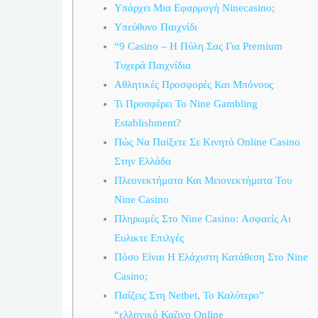
Υπάρχει Μια Εφαρμογή Ninecasino;
Υπεύθυνο Παιχνίδι
“9 Casino – Η Πύλη Σας Για Premium
Τυχερά Παιχνίδια
Αθλητικές Προσφορές Και Μπόνους
Τι Προσφέρει Το Nine Gambling
Establishment?
Πώς Να Παίξετε Σε Κινητό Online Casino
Στην Ελλάδα
Πλεονεκτήματα Και Μειονεκτήματα Του
Nine Casino
Πληρωμές Στο Nine Casino: Ασφαείς Αι
Ευλικτε Επιλγές
Πόσο Είναι Η Ελάχιστη Κατάθεση Στο Nine
Casino;
Παίζεις Στη Netbet, Το Καλύτερο”
“ελληνικό Καζινο Online