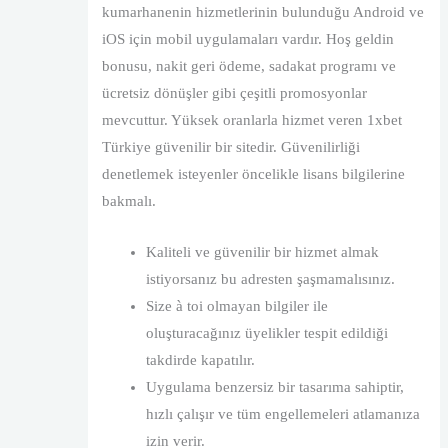
kumarhanenin hizmetlerinin bulunduğu Android ve
iOS için mobil uygulamaları vardır. Hoş geldin
bonusu, nakit geri ödeme, sadakat programı ve
ücretsiz dönüşler gibi çeşitli promosyonlar
mevcuttur. Yüksek oranlarla hizmet veren 1xbet
Türkiye güvenilir bir sitedir. Güvenilirliği
denetlemek isteyenler öncelikle lisans bilgilerine
bakmalı.
Kaliteli ve güvenilir bir hizmet almak
istiyorsanız bu adresten şaşmamalısınız.
Size à toi olmayan bilgiler ile
oluşturacağınız üyelikler tespit edildiği
takdirde kapatılır.
Uygulama benzersiz bir tasarıma sahiptir,
hızlı çalışır ve tüm engellemeleri atlamanıza
izin verir.