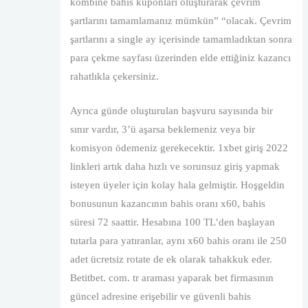
kombine bahis kuponları oluşturarak çevrim
şartlarını tamamlamanız mümkün” “olacak. Çevrim
şartlarını a single ay içerisinde tamamladıktan sonra
para çekme sayfası üzerinden elde ettiğiniz kazancı
rahatlıkla çekersiniz.
Ayrıca günde oluşturulan başvuru sayısında bir
sınır vardır, 3’ü aşarsa beklemeniz veya bir
komisyon ödemeniz gerekecektir. 1xbet giriş 2022
linkleri artık daha hızlı ve sorunsuz giriş yapmak
isteyen üyeler için kolay hala gelmiştir. Hoşgeldin
bonusunun kazancının bahis oranı x60, bahis
süresi 72 saattir. Hesabına 100 TL’den başlayan
tutarla para yatıranlar, aynı x60 bahis oranı ile 250
adet ücretsiz rotate de ek olarak tahakkuk eder.
Betitbet. com. tr araması yaparak bet firmasının
güncel adresine erişebilir ve güvenli bahis