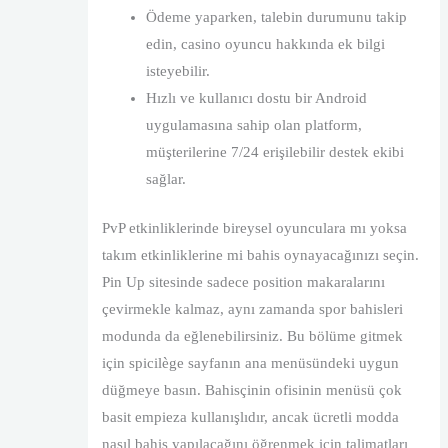
Ödeme yaparken, talebin durumunu takip
edin, casino oyuncu hakkında ek bilgi
isteyebilir.
Hızlı ve kullanıcı dostu bir Android
uygulamasına sahip olan platform,
müşterilerine 7/24 erişilebilir destek ekibi
sağlar.
PvP etkinliklerinde bireysel oyunculara mı yoksa
takım etkinliklerine mi bahis oynayacağınızı seçin.
Pin Up sitesinde sadece position makaralarını
çevirmekle kalmaz, aynı zamanda spor bahisleri
modunda da eğlenebilirsiniz. Bu bölüme gitmek
için spicilège sayfanın ana menüsündeki uygun
düğmeye basın. Bahisçinin ofisinin menüsü çok
basit empieza kullanışlıdır, ancak ücretli modda
nasıl bahis yapılacağını öğrenmek için talimatları