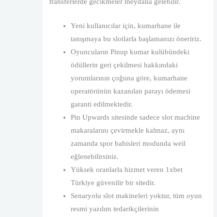
transferlerde gecikmeler meydana gelebilir.
Yeni kullanıcılar için, kumarhane ile
tanışmaya bu slotlarla başlamanızı öneririz.
Oyuncuların Pinup kumar kulübündeki
ödüllerin geri çekilmesi hakkındaki
yorumlarının çoğuna göre, kumarhane
operatörünün kazanılan parayı ödemesi
garanti edilmektedir.
Pin Upwards sitesinde sadece slot machine
makaralarını çevirmekle kalmaz, aynı
zamanda spor bahisleri modunda weil
eğlenebilirsiniz.
Yüksek oranlarla hizmet veren 1xbet
Türkiye güvenilir bir sitedir.
Senaryolu slot makineleri yoktur, tüm oyun
resmi yazılım tedarikçilerinin