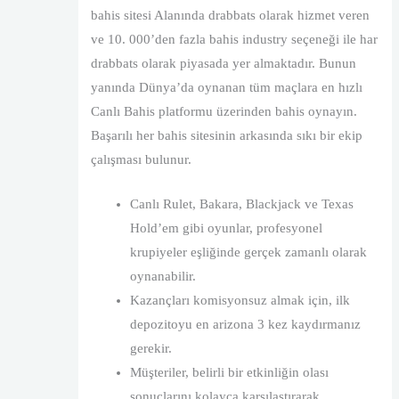
bahis sitesi Alanında drabbats olarak hizmet veren
ve 10. 000’den fazla bahis industry seçeneği ile har
drabbats olarak piyasada yer almaktadır. Bunun
yanında Dünya’da oynanan tüm maçlara en hızlı
Canlı Bahis platformu üzerinden bahis oynayın.
Başarılı her bahis sitesinin arkasında sıkı bir ekip
çalışması bulunur.
Canlı Rulet, Bakara, Blackjack ve Texas
Hold’em gibi oyunlar, profesyonel
krupiyeler eşliğinde gerçek zamanlı olarak
oynanabilir.
Kazançları komisyonsuz almak için, ilk
depozitoyu en arizona 3 kez kaydırmanız
gerekir.
Müşteriler, belirli bir etkinliğin olası
sonuçlarını kolayca karşılaştırarak