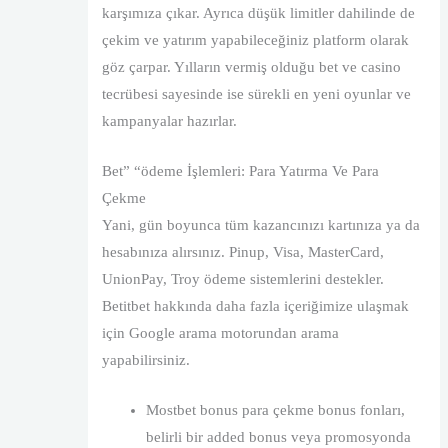
karşımıza çıkar. Ayrıca düşük limitler dahilinde de
çekim ve yatırım yapabileceğiniz platform olarak
göz çarpar. Yılların vermiş olduğu bet ve casino
tecrübesi sayesinde ise sürekli en yeni oyunlar ve
kampanyalar hazırlar.
Bet” “ödeme İşlemleri: Para Yatırma Ve Para
Çekme
Yani, gün boyunca tüm kazancınızı kartınıza ya da
hesabınıza alırsınız. Pinup, Visa, MasterCard,
UnionPay, Troy ödeme sistemlerini destekler.
Betitbet hakkında daha fazla içeriğimize ulaşmak
için Google arama motorundan arama
yapabilirsiniz.
Mostbet bonus para çekme bonus fonları,
belirli bir added bonus veya promosyonda