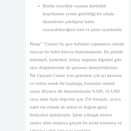
Bunlar öncelikle oyunun dürüstlük
koşullarının yerine getirildiği bir odada
düzenlenen çekilişlere bahis
oynayabileceğiniz kart ve pasta oyunlarıdır.
Pinap” “Casino’da spor bahisleri yapmanıza olanak
tanıyan bir bahis bürosu bulunmaktadır. Bu şekilde
balompié, basketbol, hokey empieza diğerleri gibi
spor disiplinlerinde de şansınızı deneyebilirsiniz.
Pin Upward Casino yeni gelenlere çok iyi davranır
ve onlara esnek bir başlangıç bonusları sistemi
sunar. Böylece ilk depozitonuzda %100, 10 USD
veya daha fazla depozito için 250 freespin, ayrıca
nakit em virtude de iadesi ve doğum günü
hediyeleri alabilirsiniz. İşlem yaklaşık twelve
saniye sürer empieza gerçek bir posta kutusuna ve
şifresine sahip olmanızı gerektirir.