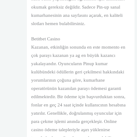
okumak gereksiz değildir. Sadece Pin-up sanal
kumarhanesinin ana sayfasını açarak, en kaliteli
slotları hemen bulabilirsiniz.
Betitbet Casino
Kazanan, etkinliğin sonunda en este momento en
çok parayı kazanan ya ag en büyük kazancı
yakalayandır. Oyuncuların Pinup kumar
kulübündeki ödüllerin geri çekilmesi hakkındaki
yorumlarının çoğuna göre, kumarhane
operatörünün kazanılan parayı ödemesi garanti
edilmektedir. Bir ödeme için başvurduktan sonra,
fonlar en geç 24 saat içinde kullanıcının hesabına
yatırılır. Genellikle, doğrulanmış oyuncular için
para çekme işlemi anında gerçekleşir. Online
casino ödeme talepleriyle aşırı yüklenirse