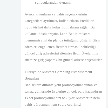
sunucularından oynanır.
Ayrıca, oyunların ve bahis seçeneklerinin
kategorilere ayrılması, kullanıcıların istedikleri
oyun türünü daha kolay bulmalarını sağlar. Bu
kullanıcı dostu arayüz, Leon Bet’in müşteri
memnuniyetini ön planda tuttuğunu gösterir. Giriş
adresleri engellenen Betitbet firması, belirlediği
güncel giriş adreslerini sitemize iletir. Üyelerimiz
sitemize giriş yaparak bu güncel adrese erişebilirler.
Türkiye’de Mostbet Gambling Establishment
Bonusları
Bahisçilere durante yeni promosyonlar sunan ve
şansız günlerinde üyelerine en çok para kazandıran
1xbet promosyonlar sizi bekliyor. Mostbet’in hem
bahis bürosunun hem sobre çevrimiçi