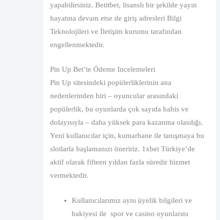
yapabilirsiniz. Betitbet, lisanslı bir şekilde yayın
hayatına devam etse de giriş adresleri Bilgi
Teknolojileri ve İletişim kurumu tarafından
engellenmektedir.
Pin Up Bet’te Ödeme Incelemeleri
Pin Up sitesindeki popülerliklerinin ana
nedenlerinden biri – oyuncular arasındaki
popülerlik, bu oyunlarda çok sayıda bahis ve
dolayısıyla – daha yüksek para kazanma olasılığı.
Yeni kullanıcılar için, kumarhane ile tanışmaya bu
slotlarla başlamanızı öneririz. 1xbet Türkiye’de
aktif olarak fifteen yıldan fazla süredir hizmet
vermektedir.
Kullanıcılarımız aynı üyelik bilgileri ve
bakiyesi ile spor ve casino oyunlarını