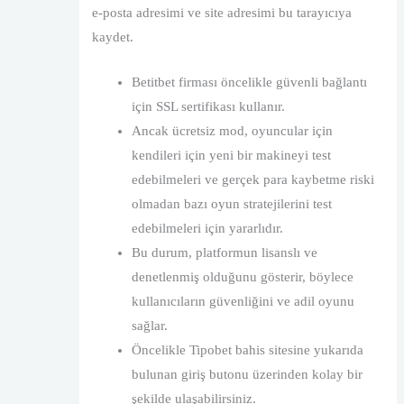
e-posta adresimi ve site adresimi bu tarayıcıya
kaydet.
Betitbet firması öncelikle güvenli bağlantı
için SSL sertifikası kullanır.
Ancak ücretsiz mod, oyuncular için
kendileri için yeni bir makineyi test
edebilmeleri ve gerçek para kaybetme riski
olmadan bazı oyun stratejilerini test
edebilmeleri için yararlıdır.
Bu durum, platformun lisanslı ve
denetlenmiş olduğunu gösterir, böylece
kullanıcıların güvenliğini ve adil oyunu
sağlar.
Öncelikle Tipobet bahis sitesine yukarıda
bulunan giriş butonu üzerinden kolay bir
şekilde ulaşabilirsiniz.