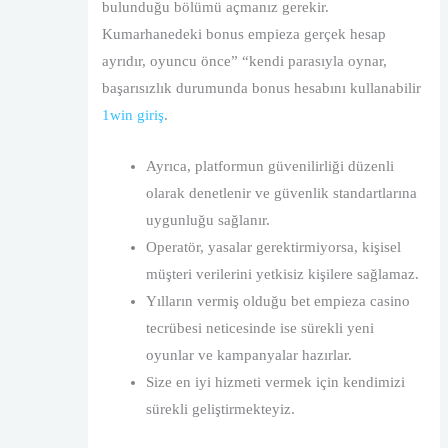
bulunduğu bölümü açmanız gerekir.
Kumarhanedeki bonus empieza gerçek hesap
ayrıdır, oyuncu önce” “kendi parasıyla oynar,
başarısızlık durumunda bonus hesabını kullanabilir
1win giriş
.
Ayrıca, platformun güvenilirliği düzenli
olarak denetlenir ve güvenlik standartlarına
uygunluğu sağlanır.
Operatör, yasalar gerektirmiyorsa, kişisel
müşteri verilerini yetkisiz kişilere sağlamaz.
Yılların vermiş olduğu bet empieza casino
tecrübesi neticesinde ise sürekli yeni
oyunlar ve kampanyalar hazırlar.
Size en iyi hizmeti vermek için kendimizi
sürekli geliştirmekteyiz.