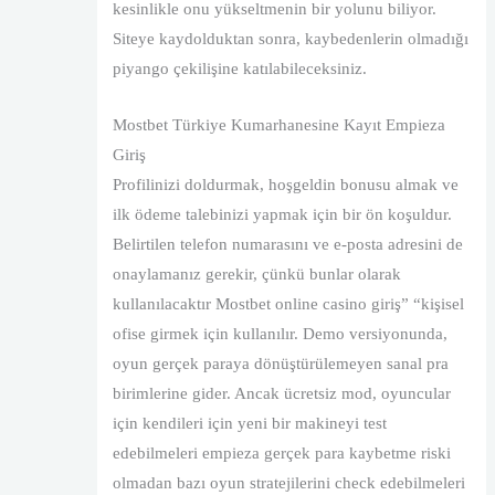
kesinlikle onu yükseltmenin bir yolunu biliyor.
Siteye kaydolduktan sonra, kaybedenlerin olmadığı
piyango çekilişine katılabileceksiniz.
Mostbet Türkiye Kumarhanesine Kayıt Empieza
Giriş
Profilinizi doldurmak, hoşgeldin bonusu almak ve
ilk ödeme talebinizi yapmak için bir ön koşuldur.
Belirtilen telefon numarasını ve e-posta adresini de
onaylamanız gerekir, çünkü bunlar olarak
kullanılacaktır Mostbet online casino giriş” “kişisel
ofise girmek için kullanılır. Demo versiyonunda,
oyun gerçek paraya dönüştürülemeyen sanal pra
birimlerine gider. Ancak ücretsiz mod, oyuncular
için kendileri için yeni bir makineyi test
edebilmeleri empieza gerçek para kaybetme riski
olmadan bazı oyun stratejilerini check edebilmeleri