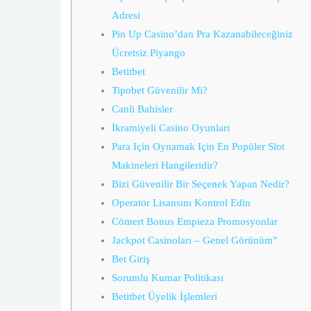
Adresi
Pin Up Casino’dan Pra Kazanabileceğiniz
Ücretsiz Piyango
Betitbet
Tipobet Güvenilir Mi?
Canli Bahisler
İkramiyeli Casino Oyunları
Para Için Oynamak Için En Popüler Slot
Makineleri Hangileridir?
Bizi Güvenilir Bir Seçenek Yapan Nedir?
Operatör Lisansını Kontrol Edin
Cömert Bonus Empieza Promosyonlar
Jackpot Casinoları – Genel Görünüm”
Bet Giriş
Sorumlu Kumar Politikası
Betitbet Üyelik İşlemleri