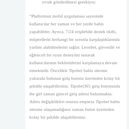
evrak gönderilmesi gerekiyor.
“Platformun mobil uygulaması sayesinde
kullanıcılar her zaman ve her yerde bahis
yapabilirler. Ayrıca, 7/24 erişilebilir destek ekibi,
müşterilerin herhangi bir sorunla karşılaştıklarında
yardım alabilmelerini sağlar. Leonbet, güvenilir ve
eğlenceli bir oyun deneyimi sunarak
kullanıcılarının beklentilerini karşılamaya devam
etmektedir. Öncelikle Tipobet bahis sitesine
yukarıda bulunan giriş butonu üzerinden kolay bir
şekilde ulaşabilirsiniz. Tipobet365 giriş butonunda
the girl zaman güncel giriş adresi bulunmakta.
Adres değişiklikleri sonrası empieza Tipobet bahis
sitesine ulaşamadığınız zaman buton üzerinden
kolay bir şekilde ulaşabilirsiniz.