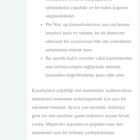
tahminlerini yapabilir ve bir bahis kuponu
oluşturabilirler.
Pin Way up kumarhanesinin ana sayfasının
arayüzü basit ve rahattır, bu da deneyimi
olmayan bir oyuncunun bile site yönetimini
anlamasına olanak tanır.
Bu sayede bahis severler vakit kaybetmeden
ana sayfaya erişim sağlayarak sunulan
hizmetleri değerlendirme şansı elde eder.
Kazançların çekildiği slot makineleri, kullanıcıların
makineleri aramasını kolaylaştırmak için ayrı bir
sekmede bulunur. Ayrıca yan menüde, üreticiye
göre bir slot machine game makinesi seçme fırsatı
vardır. Müşteriler arasında en popüler olan slot
makineleri ayrı bir bölüme yerleştirilmiştir.