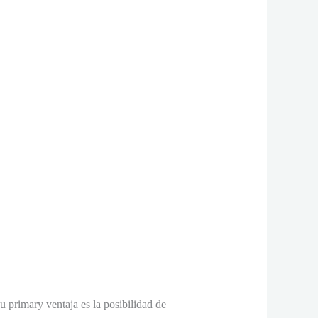
primary ventaja es la posibilidad de