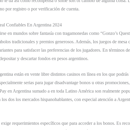
jano te da asi como recompensa o some sort of cambio de alguma coisa. L
no por registro o por verificación de cuenta.
eal Confiables En Argentina 2024
rse en mundos sobre fantasía con tragamonedas como “Gonzo’s Quest” y
bolos tradicionales y premios generosos. Además, los juegos de mesa co
ariantes para satisfacer las preferencias de los jugadores. En términos 
depositar y descartar fondos en pesos argentinos.
rgentina están en vente libre distintos casinos en línea en los que podrás
pecialmente serias para jugar disadvantage bonos u otras promociones, 
Pay en Argentina sumado a en toda Latino América son realmente popu
 los dos los mercados hispanohablantes, con especial atención a Argent
y exige requerimientos específicos que para acceder a los bonos. Es re