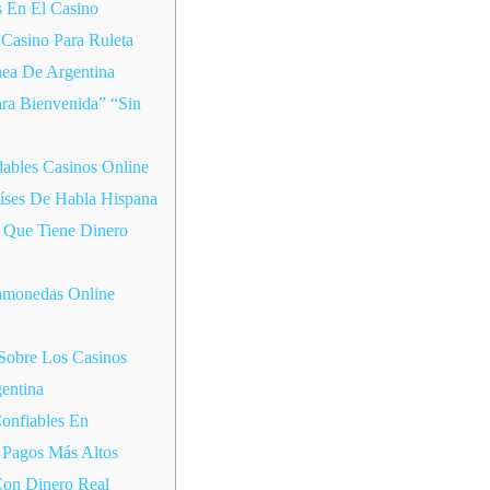
 En El Casino
Casino Para Ruleta
nea De Argentina
ra Bienvenida” “Sin
bles Casinos Online
íses De Habla Hispana
 Que Tiene Dinero
amonedas Online
Sobre Los Casinos
entina
onfiables En
 Pagos Más Altos
Con Dinero Real