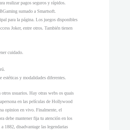
ra realizar pagos seguros y rápidos.
, BGaming sumado a Smartsoft.
ipal para la página. Los juegos disponibles
cess Joker, entre otros. También tienen
ener cuidado.
rú.
 estéticas y modalidades diferentes.
a otros usuarios. Hay otras webs os quais
 apersona en las películas de Hollywood
na opinion en vivo. Finalmente, el
ra debe mantener fija tu atención en los
a a 1882, disadvantage las legendarias