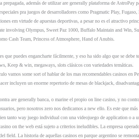
a prepagada, además de utilizar are generally plataforma de AstroPay pa
especiales pra juegos de desarrolladores como Pragmatic Play, Fugaso
ones em virtude de apuestas deportivas, a pesar no es el atractivo princ
Gate involving Olympus, Sweet Paz 1000, Buffalo Maintain and Win, Suc
como Cash Team, Princess of Atmosphere, Hand of Anubis.
es que puedes engancharte fácilmente, y eso ha sido algo que se debe t
s, Keep & win, megaways, slots clásicos con variedades temáticas.
tículo vamos some sort of hablar de los mas recomendables casinos en Pe
acer incluyen un enorme repertorio de mesas de blackjack, disadvantage
ontra are generally banca, o marine el propio on line casino, y no contr
usuarios, pero nosotros zero nos dedicamos a new ello. Es este que más
ien tanto way juego individual con una videojuego de application o a u
sino on the web está sujeto a criterios ineludibles. La empresa operado
el field. La historia de aquellas casinos en parque argentino se remont