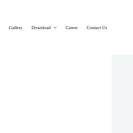
Gallery
Download
Career
Contact Us