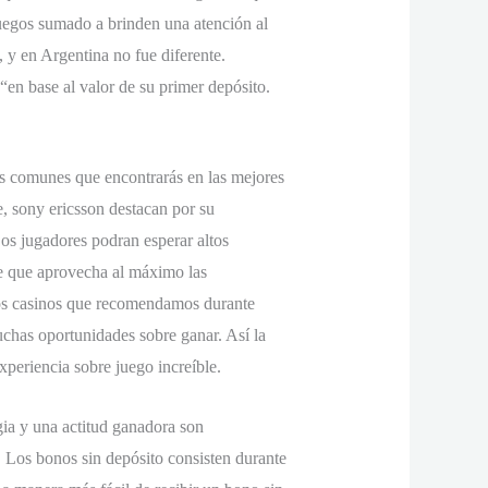
uegos sumado a brinden una atención al
, y en Argentina no fue diferente.
“en base al valor de su primer depósito.
s comunes que encontrarás en las mejores
e, sony ericsson destacan por su
Los jugadores podran esperar altos
le que aprovecha al máximo las
 los casinos que recomendamos durante
uchas oportunidades sobre ganar. Así la
periencia sobre juego increíble.
egia y una actitud ganadora son
. Los bonos sin depósito consisten durante