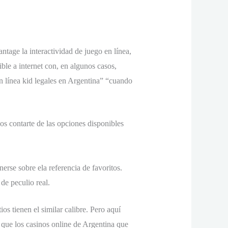
tage la interactividad de juego en línea,
le a internet con, en algunos casos,
n línea kid legales en Argentina” “cuando
s contarte de las opciones disponibles
erse sobre ela referencia de favoritos.
de peculio real.
s tienen el similar calibre. Pero aquí
 que los casinos online de Argentina que