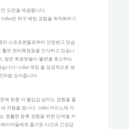
적인 도전을 제공합니다.
1xBet은 탁구 베팅 경험을 최적화하기
십만 명의 스포츠팬들로부터 인정받고 있습
이 훨씬 편리해졌음을 인식하고 있습니
있어, 많은 회원분들이 불편을 호소하는
습니다! 1xBet 계정 을 성공적으로 생
 것처럼 모아줍니다.
 때문에 한층 더 몰입감 넘치는 경험을 즐
영의 새 지평을 엽니다. 1xBet 카지노에 가
는 원활한 등록 경험을 위한 단계별 지
 플레이어들에게 즐거운 시간과 긴장감