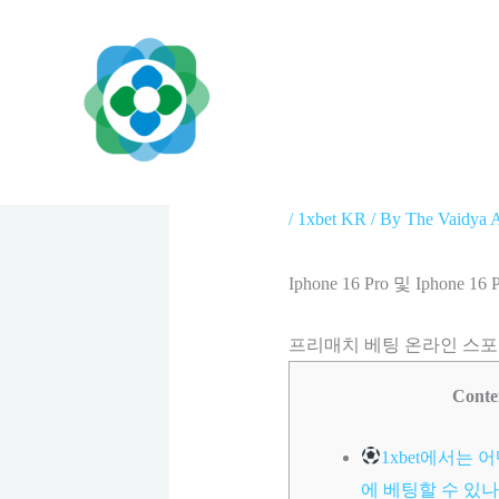
Skip
to
content
Iphone 16 Pro 및 Ip
/
1xbet KR
/ By
The Vaidya 
Iphone 16 Pro 및 Iphone 16 
프리매치 베팅 온라인 스포츠 베팅
Conte
1xbet에서는
에 베팅할 수 있나