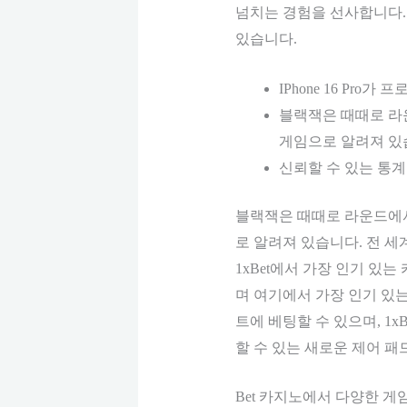
넘치는 경험을 선사합니다.
있습니다.
IPhone 16 Pro
블랙잭은 때때로 라
게임으로 알려져 있
신뢰할 수 있는 통계
블랙잭은 때때로 라운드에서
로 알려져 있습니다. 전 세
1xBet에서 가장 인기 있
며 여기에서 가장 인기 있
트에 베팅할 수 있으며, 1
할 수 있는 새로운 제어 패
Bet 카지노에서 다양한 게