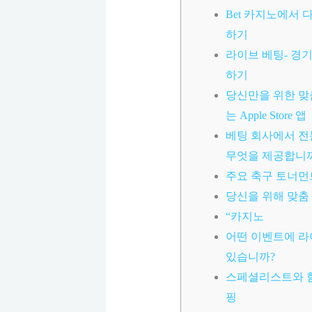
Bet 카지노에서 
하기
라이브 베팅- 경
하기
당신만을 위한 맞
는 Apple Store 앱
베팅 회사에서 
무엇을 제공합니
주요 축구 토너먼
당신을 위해 맞춤
“카지노
어떤 이벤트에 라
있습니까?
스페셜리스트와 함
핑