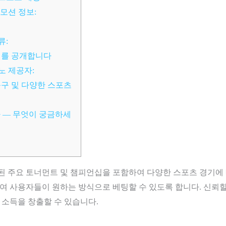
모션 정보:
류:
세계를 공개합니다
노 제공자:
 축구 및 다양한 스포츠
회사 — 무엇이 궁금하세
 주요 토너먼트 및 챔피언십을 포함하여 다양한 스포츠 경기에 베팅
여 사용자들이 원하는 방식으로 베팅할 수 있도록 합니다. 신뢰할
 소득을 창출할 수 있습니다.