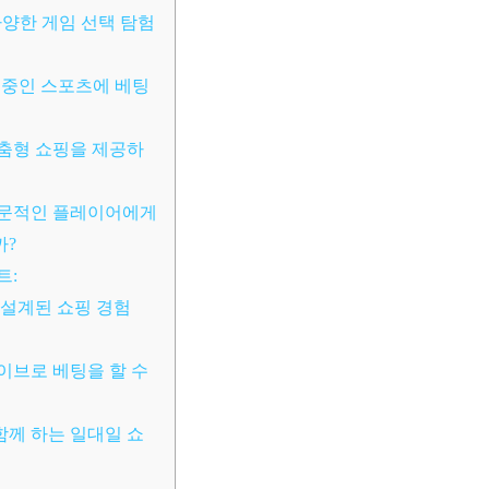
다양한 게임 선택 탐험
기중인 스포츠에 베팅
춤형 쇼핑을 제공하
전문적인 플레이어에게
까?
트:
 설계된 쇼핑 경험
이브로 베팅을 할 수
께 하는 일대일 쇼