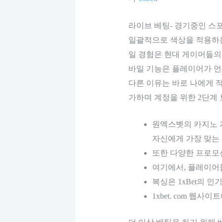
라이브 베팅- 경기중인 스
일괄적으로 색상을 적용하는 
일 경험은 현대 게이머들의
바일 기능은 플레이어가 언제
다른 이유는 바로 나에게 
가하며 계정을 위한 2단계
원엑스벳의 카지노 
자신에게 가장 맞는 
또한 다양한 프로모
여기에서, 플레이어
복싱은 1xBet의 
1xbet. com 