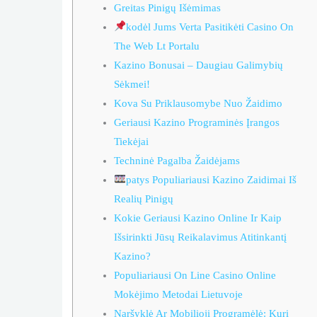
Greitas Pinigų Išėmimas
kodėl Jums Verta Pasitikėti Casino On
The Web Lt Portalu
Kazino Bonusai – Daugiau Galimybių
Sėkmei!
Kova Su Priklausomybe Nuo Žaidimo
Geriausi Kazino Programinės Įrangos
Tiekėjai
Techninė Pagalba Žaidėjams
patys Populiariausi Kazino Zaidimai Iš
Realių Pinigų
Kokie Geriausi Kazino Online Ir Kaip
Išsirinkti Jūsų Reikalavimus Atitinkantį
Kazino?
Populiariausi On Line Casino Online
Mokėjimo Metodai Lietuvoje
Naršyklė Ar Mobilioji Programėlė: Kurį