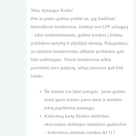
Nėra Aprangos Kodo!
Prie to paties galima pridėti tai, jog žaidžiant
lietuviškose bendrovėse, žaidėjai turi LPT užnugarį
– kilus nesklandumams, galima kreiptis į lošimų
priežiūros tarnybą ir užpildyti skundą. Palyginimui,
su užsienio bendrovėmis aiškintis problemas gali
būti sudėtingiau. Visose bendrovėse reikia
patvirtinti savo paskyrą, tačiau procesas gali būti
kitoks.
Šie kazino yra labai patogūs, juose galima
žaisti guess kuriuo paros metu ir nereikia
jokių papildomų pastangų.
Kiekvieną kartą išsukus simbolius,
aktyvuojasi skirtingos laimėjimo galimybės
– kiekvienas sukimas suteikia iki 117