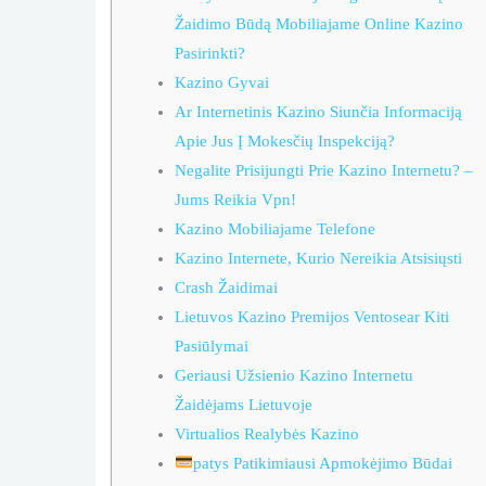
Žaidimo Būdą Mobiliajame Online Kazino
Pasirinkti?
Kazino Gyvai
Ar Internetinis Kazino Siunčia Informaciją
Apie Jus Į Mokesčių Inspekciją?
Negalite Prisijungti Prie Kazino Internetu? –
Jums Reikia Vpn!
Kazino Mobiliajame Telefone
Kazino Internete, Kurio Nereikia Atsisiųsti
Crash Žaidimai
Lietuvos Kazino Premijos Ventosear Kiti
Pasiūlymai
Geriausi Užsienio Kazino Internetu
Žaidėjams Lietuvoje
Virtualios Realybės Kazino
patys Patikimiausi Apmokėjimo Būdai