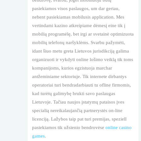
pasiekiamos visos paslaugos, um dar geriau,
nebent pasiekiamas mobilusis application. Mes
vertindami kazino atkreipiame dėmesį eine tik į
mobilią programėlę, bet irgi ar svetainė optimizuota
mobilių telefonų naršyklėms. Svarbu pažymėti,
idant šiuo metu greta Lietuvos jurisdikciją galima
organizuoti ir vykdyti online lošimo veiklą tik toms
kompanijoms, kurios egzistuoja marchar
antžeminiame sektoriuje. Tik internete dirbantys
operatoriai turi bendradarbiauti tu ofline firmomis,
kad turėtų galimybę brukti savo paslaugas
Lietuvoje. Tačiau naujos įstatymų pataisos įves
specialią nereikalaujančią partnerystės on-line
licenciją. Lažybos taip pat turi premijas, speziell
pasiekiamos tik užsienio bendrovėse
online casino
games
.