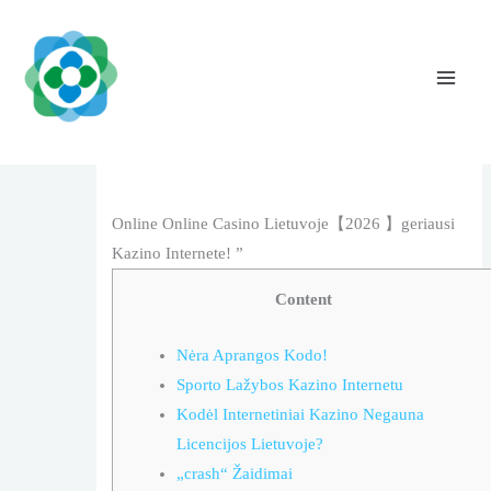
Skip
to
content
Geriausi Casino On-line 2026 ️ Kazino
Internetu Lietuvoje
/
Reviewe
/ By
The Vaidya Admin
Online Online Casino Lietuvoje【2026 】geriausi
Kazino Internete! ️”
Content
Nėra Aprangos Kodo!
Sporto Lažybos Kazino Internetu
Kodėl Internetiniai Kazino Negauna
Licencijos Lietuvoje?
„crash“ Žaidimai