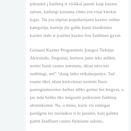
įsitraukti į žaidimą ir visiškai jaustis kaip kazino
salone, kadangi kuriama clima yra visai kitokio
lygio. Tai yra stipriai populiarėjanti kazino online
kategorija, kurioje jūs galite žaisti klasikinius
kazino stalo ir įvairius kazino šou žaidimus gyvai.
Geriausi Kazino Programinės Įrangos Tiekėjai
Akivaizdu, žingsniai, kuriuos jums teks atilikti,
norint žaisti casino internetu, tikrai nėra nei
sudėtingi, nei” “daug laiko reikalaujantys. Tad
esame tikri, idant kiekvienas norintis šiuos
parengiamuosius darbus atliks greitai bei lengvai, o
jau tada beliks tiks mėgautis puikiomis žaidimų
akimirkomis. Na, o tiems, kurie vis entregar
pasiilgsta tos nuotaikos ir to jausmo, kurį galima
patirti žaidžiant casino fiziniame salone,.