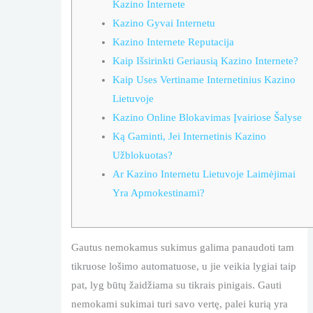
Kazino Internete
Kazino Gyvai Internetu
Kazino Internete Reputacija
Kaip Išsirinkti Geriausią Kazino Internete?
Kaip Uses Vertiname Internetinius Kazino
Lietuvoje
Kazino Online Blokavimas Įvairiose Šalyse
Ką Gaminti, Jei Internetinis Kazino
Užblokuotas?
Ar Kazino Internetu Lietuvoje Laimėjimai
Yra Apmokestinami?
Gautus nemokamus sukimus galima panaudoti tam
tikruose lošimo automatuose, u jie veikia lygiai taip
pat, lyg būtų žaidžiama su tikrais pinigais. Gauti
nemokami sukimai turi savo vertę, palei kurią yra