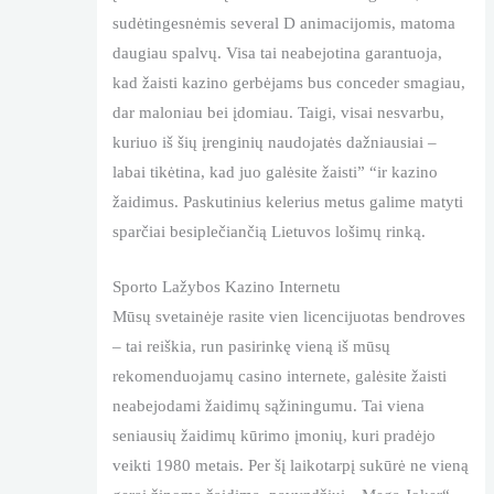
sudėtingesnėmis several D animacijomis, matoma
daugiau spalvų. Visa tai neabejotina garantuoja,
kad žaisti kazino gerbėjams bus conceder smagiau,
dar maloniau bei įdomiau. Taigi, visai nesvarbu,
kuriuo iš šių įrenginių naudojatės dažniausiai –
labai tikėtina, kad juo galėsite žaisti” “ir kazino
žaidimus. Paskutinius kelerius metus galime matyti
sparčiai besiplečiančią Lietuvos lošimų rinką.
Sporto Lažybos Kazino Internetu
Mūsų svetainėje rasite vien licencijuotas bendroves
– tai reiškia, run pasirinkę vieną iš mūsų
rekomenduojamų casino internete, galėsite žaisti
neabejodami žaidimų sąžiningumu. Tai viena
seniausių žaidimų kūrimo įmonių, kuri pradėjo
veikti 1980 metais. Per šį laikotarpį sukūrė ne vieną