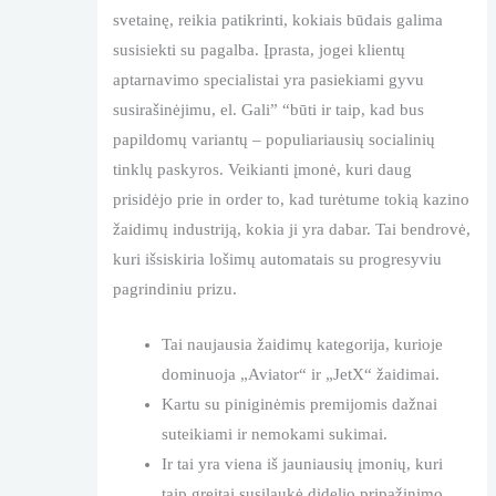
svetainę, reikia patikrinti, kokiais būdais galima
susisiekti su pagalba. Įprasta, jogei klientų
aptarnavimo specialistai yra pasiekiami gyvu
susirašinėjimu, el. Gali” “būti ir taip, kad bus
papildomų variantų – populiariausių socialinių
tinklų paskyros. Veikianti įmonė, kuri daug
prisidėjo prie in order to, kad turėtume tokią kazino
žaidimų industriją, kokia ji yra dabar. Tai bendrovė,
kuri išsiskiria lošimų automatais su progresyviu
pagrindiniu prizu.
Tai naujausia žaidimų kategorija, kurioje
dominuoja „Aviator“ ir „JetX“ žaidimai.
Kartu su piniginėmis premijomis dažnai
suteikiami ir nemokami sukimai.
Ir tai yra viena iš jauniausių įmonių, kuri
taip greitai susilaukė didelio pripažinimo.