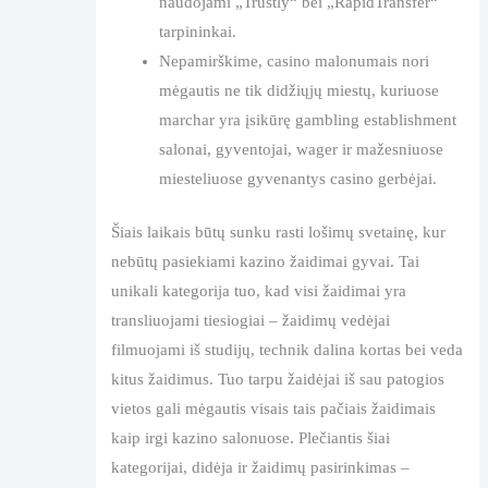
naudojami „Trustly“ bei „RapidTransfer“
tarpininkai.
Nepamirškime, casino malonumais nori
mėgautis ne tik didžiųjų miestų, kuriuose
marchar yra įsikūrę gambling establishment
salonai, gyventojai, wager ir mažesniuose
miesteliuose gyvenantys casino gerbėjai.
Šiais laikais būtų sunku rasti lošimų svetainę, kur
nebūtų pasiekiami kazino žaidimai gyvai. Tai
unikali kategorija tuo, kad visi žaidimai yra
transliuojami tiesiogiai – žaidimų vedėjai
filmuojami iš studijų, technik dalina kortas bei veda
kitus žaidimus. Tuo tarpu žaidėjai iš sau patogios
vietos gali mėgautis visais tais pačiais žaidimais
kaip irgi kazino salonuose. Plečiantis šiai
kategorijai, didėja ir žaidimų pasirinkimas –