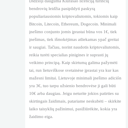
Didžioji dauguma Kiurasao licenciją turinčių
bendrovių leidžia pasipildyti paskyrą
populiariausiomis kriptovaliutomis, tokiomis kaip
Bitcoin, Litecoin, Ethereum, Dogecoin. Minimali
įnešimo conjunto jomis įprastai būna vos 1€, tiek
įnešimas, tiek išmokėjimas atliekamas ypač greitai
ir saugiai. Tačiau, norint naudotis kriptovaliutomis,
reikia turėti specialias pinigines ir suprasti jų
veikimo principą. Kaip skirtumą galima pažymėti
tai, run lietuviškose svetainėse įprastai yra kur kas
mažesni limitai. Lietuvoje minimali įnešimo adición
yra 3€, tuo tarpu užsienio bendrovėse ji gali būti
10€ arba daugiau. Jeigu neturite jokios patirties su
skirtingais žaidimais, patariame neskubėti – skirkite
laiko taisyklių pažinimui, pasižiūrėkite, kokia yra
žaidimo eiga.