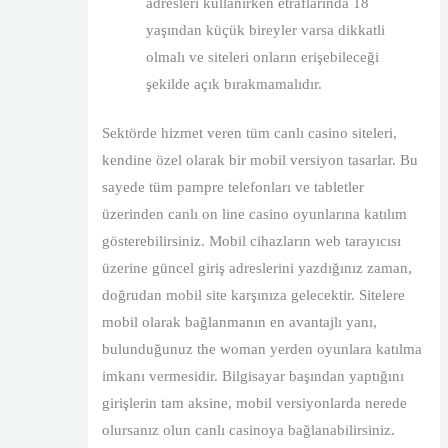
adresleri kullanırken etraflarında 18
yaşından küçük bireyler varsa dikkatli
olmalı ve siteleri onların erişebileceği
şekilde açık bırakmamalıdır.
Sektörde hizmet veren tüm canlı casino siteleri,
kendine özel olarak bir mobil versiyon tasarlar. Bu
sayede tüm pampre telefonları ve tabletler
üzerinden canlı on line casino oyunlarına katılım
gösterebilirsiniz. Mobil cihazların web tarayıcısı
üzerine güncel giriş adreslerini yazdığınız zaman,
doğrudan mobil site karşınıza gelecektir. Sitelere
mobil olarak bağlanmanın en avantajlı yanı,
bulunduğunuz the woman yerden oyunlara katılma
imkanı vermesidir. Bilgisayar başından yaptığını
girişlerin tam aksine, mobil versiyonlarda nerede
olursanız olun canlı casinoya bağlanabilirsiniz.