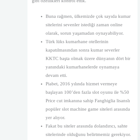
gibi özellikleri kontrol ettik.
Buna rağmen, ülkemizde çok sayıda kumar
sitelerini sevenler istediği zaman online
olarak, sorun yaşamadan oynayabiliyor.
Türk lüks kumarhane otellerinin
kapatılmasından sonra kumar severler
KKTC başta olmak üzere dünyanın dört bir
yanındaki kumarhanelerde oynamaya
devam etti.
Piabet, 2016 yılında hizmet vermeye
başlayan 100’den fazla slot oyunu ile %50
Price cut imkanına sahip Fanghiglia lisanslı
popüler slot machine game siteleri arasında
yer alıyor.
Fakat bu siteler arasında dolandırıcı, sahte
sitelerinde olduğunu belirtmemiz gerekiyor.