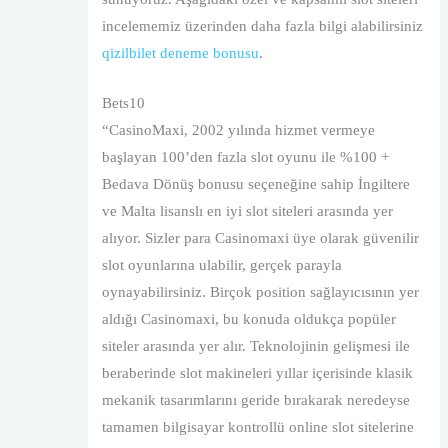
incelememiz üzerinden daha fazla bilgi alabilirsiniz
qizilbilet deneme bonusu
.
Bets10
“CasinoMaxi, 2002 yılında hizmet vermeye
başlayan 100’den fazla slot oyunu ile %100 +
Bedava Dönüş bonusu seçeneğine sahip İngiltere
ve Malta lisanslı en iyi slot siteleri arasında yer
alıyor. Sizler para Casinomaxi üye olarak güvenilir
slot oyunlarına ulabilir, gerçek parayla
oynayabilirsiniz. Birçok position sağlayıcısının yer
aldığı Casinomaxi, bu konuda oldukça popüler
siteler arasında yer alır. Teknolojinin gelişmesi ile
beraberinde slot makineleri yıllar içerisinde klasik
mekanik tasarımlarını geride bırakarak neredeyse
tamamen bilgisayar kontrollü online slot sitelerine