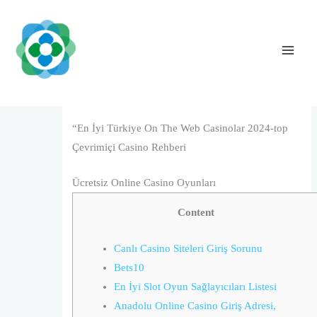
Skip
to
content
“En İyi Türkiye On The Web Casinolar
2024-top Çevrimiçi Casino Rehber
/
Qizilbilet
/ By
The Vaidya Admin
“En İyi Türkiye On The Web Casinolar 2024-top
Çevrimiçi Casino Rehberi
Ücretsiz Online Casino Oyunları
Content
Canlı Casino Siteleri Giriş Sorunu
Bets10
En İyi Slot Oyun Sağlayıcıları Listesi
Anadolu Online Casino Giriş Adresi,