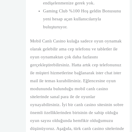
endişelenmenize gerek yok.
Gaming Club %100 Hoş geldin Bonusunu
yeni hesap açan kullanıcılarıyla
buluşturuyor.
Mobil Canlı Casino kulağa sadece oyun oynamak
olarak gelebilir ama cep telefonu ve tabletler ile
oyun oynamaktan çok daha fazlasını
gerçekleştirebilirsiniz. Hatta artık cep telefonunuz
ile müşteri hizmetlerine bağlanarak ister chat ister
mail ile temas kurabilirsiniz. Eğlencesine oyun
modununda bulunduğu mobil canlı casino
sitelerinde sanal para ile de oyunlar
oynayabilirsiniz. İyi bir canlı casino sitesinin sobre
önemli özelliklerinden birisinin de sahip olduğu
oyun sayısı olduğunda hemfikir olduğumuzu
düşünüyoruz. Aşağıda, türk canlı casino sitelerinde