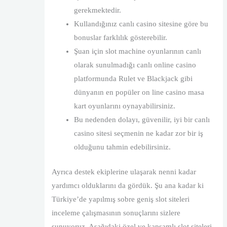
gerekmektedir.
Kullandığınız canlı casino sitesine göre bu
bonuslar farklılık gösterebilir.
Şuan için slot machine oyunlarının canlı
olarak sunulmadığı canlı online casino
platformunda Rulet ve Blackjack gibi
dünyanın en popüler on line casino masa
kart oyunlarını oynayabilirsiniz.
Bu nedenden dolayı, güvenilir, iyi bir canlı
casino sitesi seçmenin ne kadar zor bir iş
olduğunu tahmin edebilirsiniz.
Ayrıca destek ekiplerine ulaşarak nenni kadar
yardımcı olduklarını da gördük. Şu ana kadar ki
Türkiye’de yapılmış sobre geniş slot siteleri
inceleme çalışmasının sonuçlarını sizlere
sunuyoruz. Aşağıdaki özel ve kapsamlı slot siteleri