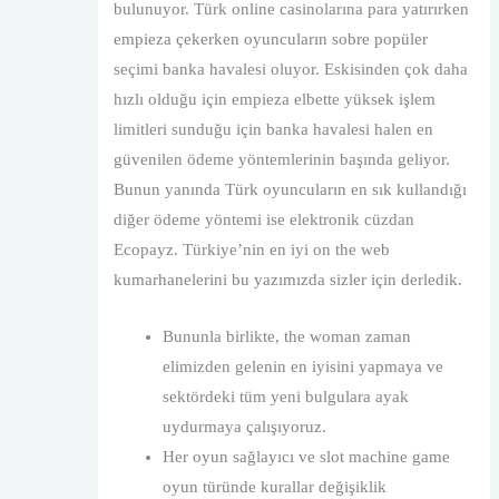
bulunuyor. Türk online casinolarına para yatırırken
empieza çekerken oyuncuların sobre popüler
seçimi banka havalesi oluyor. Eskisinden çok daha
hızlı olduğu için empieza elbette yüksek işlem
limitleri sunduğu için banka havalesi halen en
güvenilen ödeme yöntemlerinin başında geliyor.
Bunun yanında Türk oyuncuların en sık kullandığı
diğer ödeme yöntemi ise elektronik cüzdan
Ecopayz. Türkiye’nin en iyi on the web
kumarhanelerini bu yazımızda sizler için derledik.
Bununla birlikte, the woman zaman
elimizden gelenin en iyisini yapmaya ve
sektördeki tüm yeni bulgulara ayak
uydurmaya çalışıyoruz.
Her oyun sağlayıcı ve slot machine game
oyun türünde kurallar değişiklik