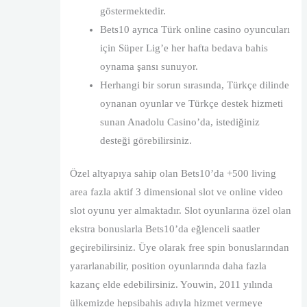
göstermektedir.
Bets10 ayrıca Türk online casino oyuncuları
için Süper Lig’e her hafta bedava bahis
oynama şansı sunuyor.
Herhangi bir sorun sırasında, Türkçe dilinde
oynanan oyunlar ve Türkçe destek hizmeti
sunan Anadolu Casino’da, istediğiniz
desteği görebilirsiniz.
Özel altyapıya sahip olan Bets10’da +500 living
area fazla aktif 3 dimensional slot ve online video
slot oyunu yer almaktadır. Slot oyunlarına özel olan
ekstra bonuslarla Bets10’da eğlenceli saatler
geçirebilirsiniz. Üye olarak free spin bonuslarından
yararlanabilir, position oyunlarında daha fazla
kazanç elde edebilirsiniz. Youwin, 2011 yılında
ülkemizde hepsibahis adıyla hizmet vermeye