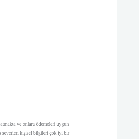
aşlatmakta ve onlara ödemeleri uygun
verleri kişisel bilgileri çok iyi bir