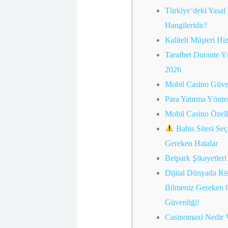
Türkiye’deki Yasal 
Hangileridir?
Kaliteli Müşteri Hiz
Tarafbet Durante Y
2026
Mobil Casino Güven
Para Yatırma Yönte
Mobil Casino Özelli
Bahis Sitesi Se
Gereken Hatalar
Betpark Şikayetleri
Dijital Dünyada Ri
Bilmeniz Gereken 
Güvenliği!
Casinomaxi Nedir 