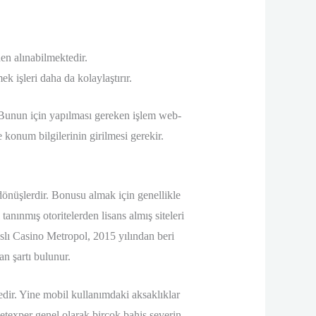
en alınabilmektedir.
k işleri daha da kolaylaştırır.
 Bunun için yapılması gereken işlem web-
 konum bilgilerinin girilmesi gerekir.
 dönüşlerdir. Bonusu almak için genellikle
ınmış otoritelerden lisans almış siteleri
nslı Casino Metropol, 2015 yılından beri
n şartı bulunur.
edir. Yine mobil kullanımdaki aksaklıklar
texper genel olarak birçok bahis severin