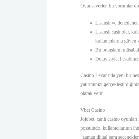
Oyunseverler, bu yorumlar doğr
Lisanslı ve denetlene
Lisanslı casinolar, kul
kullanıcılarına güven v
Bu branşların müsabakal
Dolayısıyla, hesabını
Casino Levant’da yeni bir hesa
yatırımınızı gerçekleştirdiğin
olarak verir.
Vbet Casino
Jojobet, canlı casino oyunları
possuindo, kullanıcılarının ih
“zaman dijital para seçenekleri