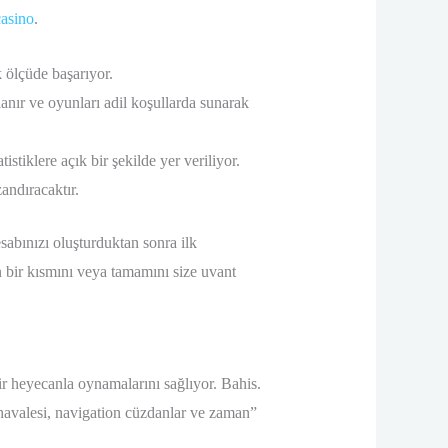
casino
.
 ölçüde başarıyor.
lanır ve oyunları adil koşullarda sunarak
istiklere açık bir şekilde yer veriliyor.
andıracaktır.
sabınızı oluşturduktan sonra ilk
ın bir kısmını veya tamamını size uvant
bir heyecanla oynamalarını sağlıyor. Bahis.
a havalesi, navigation cüzdanlar ve zaman”