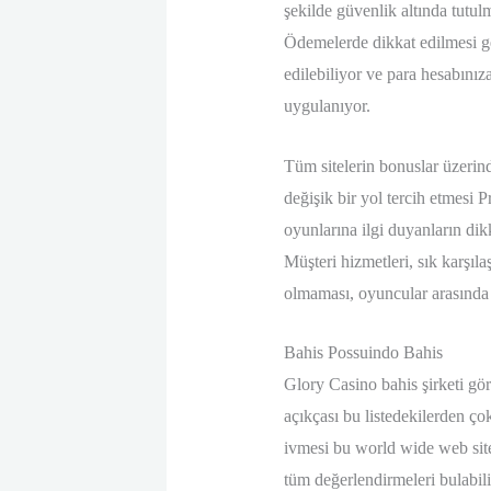
şekilde güvenlik altında tutul
Ödemelerde dikkat edilmesi ger
edilebiliyor ve para hesabınız
uygulanıyor.
Tüm sitelerin bonuslar üzerind
değişik bir yol tercih etmesi
oyunlarına ilgi duyanların di
Müşteri hizmetleri, sık karşıla
olmaması, oyuncular arasında 
Bahis Possuindo Bahis
Glory Casino bahis şirketi gör
açıkçası bu listedekilerden ç
ivmesi bu world wide web sites
tüm değerlendirmeleri bulabili