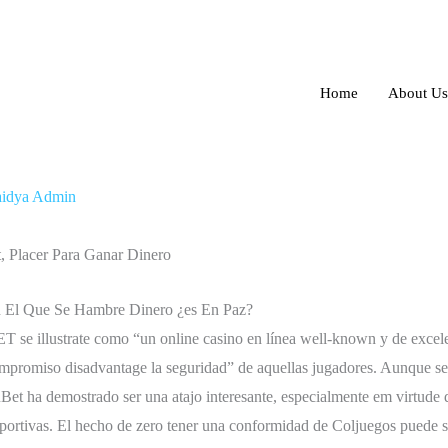
Home
About Us
n Bbrbet, Placer Para Ganar Diner
aidya Admin
, Placer Para Ganar Dinero
n El Que Se Hambre Dinero ¿es En Paz?
 se illustrate como “un online casino en línea well-known y de excel
mpromiso disadvantage la seguridad” de aquellas jugadores. Aunque se
t ha demostrado ser una atajo interesante, especialmente em virtude d
deportivas. El hecho de zero tener una conformidad de Coljuegos puede s