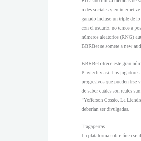
El casino utiliza medidas de s
redes sociales y en internet 
ganado incluso un triple de 
con el usuario, no temos a pos
números aleatorios (RNG) auto
BBRBet se somete a new audito
BBRBet ofrece este gran núme
Playtech y asi. Los jugadores 
progresivos que pueden irse v
de saber cuáles son reales su
“Yefferson Cossio, La Liendra 
deberían ser divulgadas.
Tragaperras
La plataforma sobre línea se 