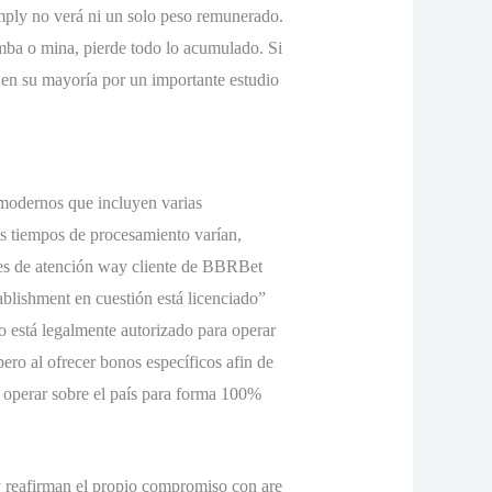
simply no verá ni un solo peso remunerado.
omba o mina, pierde todo lo acumulado. Si
 en su mayoría por un importante estudio
 modernos que incluyen varias
s tiempos de procesamiento varían,
ales de atención way cliente de BBRBet
ablishment en cuestión está licenciado”
 está legalmente autorizado para operar
ero al ofrecer bonos específicos afin de
 operar sobre el país para forma 100%
 y reafirman el propio compromiso con are