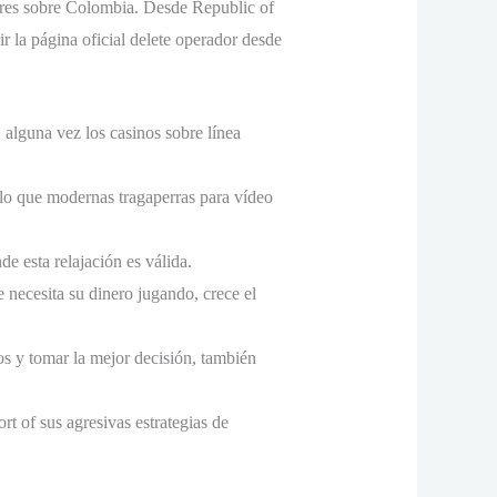
ares sobre Colombia. Desde Republic of
 la página oficial delete operador desde
alguna vez los casinos sobre línea
 lo que modernas tragaperras para vídeo
de esta relajación es válida.
 necesita su dinero jugando, crece el
os y tomar la mejor decisión, también
t of sus agresivas estrategias de