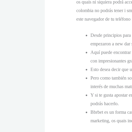
os quais ni siquiera podrá ac
colombia no podrás tener i sm
este navegador de tu teléfono
Desde principios para 
empezaron a new dar s
Aquí puede encontrar t
con impresionantes grá
Esto desea decir que un
Pero como también sony
interés de muchas matr
Y si te gusta apostar 
podrás hacerlo.
Bbrbet es un forma cas
marketing, os quais i