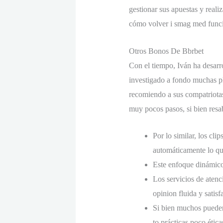
gestionar sus apuestas y reali
cómo volver i smag med funció
Otros Bonos De Bbrbet
Con el tiempo, Iván ha desarr
investigado a fondo muchas pl
recomiendo a sus compatriotas
muy pocos pasos, si bien resa
Por lo similar, los cl
automáticamente lo qu
Este enfoque dinámico 
Los servicios de atenc
opinion fluida y satisf
Si bien muchos pueden 
to prácticas poco ética