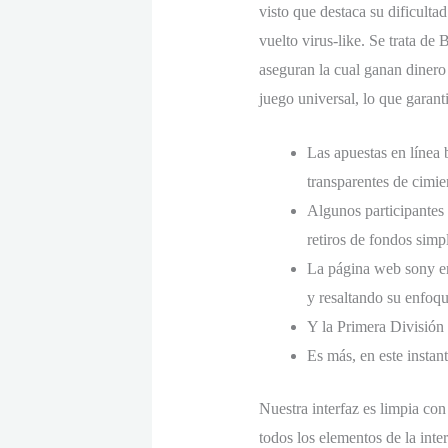
visto que destaca su dificulta
vuelto virus-like. Se trata d
aseguran la cual ganan dinero
juego universal, lo que garant
Las apuestas en línea b
transparentes de cimie
Algunos participantes 
retiros de fondos simp
La página web sony er
y resaltando su enfoqu
Y la Primera División 
Es más, en este instant
Nuestra interfaz es limpia con
todos los elementos de la inte