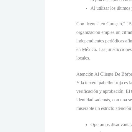
Al utilizar los últim
Con licencia en Curaçao,” “BB
organizacion emplea un cifrado
independientes periódicas afi
en México. Las jurisdicciones 
locales.
Atención Al Cliente De Bbrbe
Y la tercera pabellon roja es 
verificación y aprobación. El
identidad -además, con una se
miserable un estricto atención
Operamos disadvantage