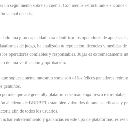
zar un seguimiento sobre su cuenta. Con menús estructurados e iconos cl
n la cual necesita.
ollado una gran capacidad para identificar los operadores de apuestas 
ataformas de juego, ha analizado tu reputación, licencias y medidas de
 los operadores confiables y responsables. Jugar es extremadamente muy
bio de una verificación y aprobación.
ips que supuestamente muestran some sort of los felices ganadores retir
e genuinos.
permite que are generally plataforma se mantenga fresca e irrefutable, 
ión al cliente de BBRBET están bien valorados durante su eficacia y pro
actoria afin de todos los usuarios.
achar entretenimiento y ganancias en este tipo de plataformas, es esenci
s.