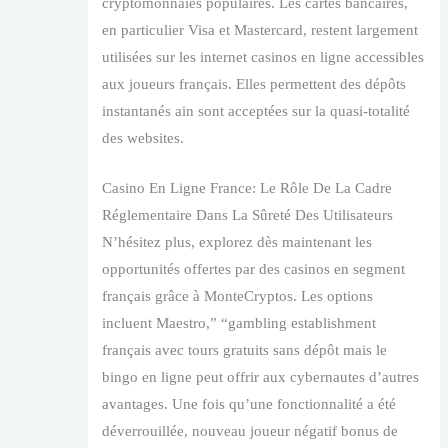
cryptomonnaies populaires. Les cartes bancaires,
en particulier Visa et Mastercard, restent largement
utilisées sur les internet casinos en ligne accessibles
aux joueurs français. Elles permettent des dépôts
instantanés ain sont acceptées sur la quasi-totalité
des websites.
Casino En Ligne France: Le Rôle De La Cadre
Réglementaire Dans La Sûreté Des Utilisateurs
N’hésitez plus, explorez dès maintenant les
opportunités offertes par des casinos en segment
français grâce à MonteCryptos. Les options
incluent Maestro,” “gambling establishment
français avec tours gratuits sans dépôt mais le
bingo en ligne peut offrir aux cybernautes d’autres
avantages. Une fois qu’une fonctionnalité a été
déverrouillée, nouveau joueur négatif bonus de