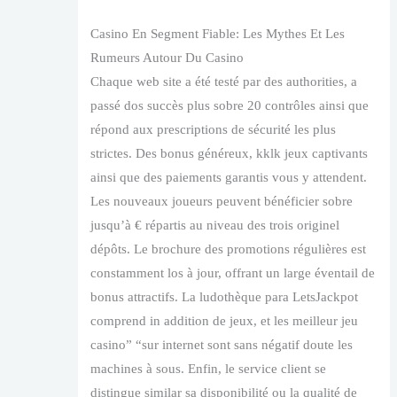
Casino En Segment Fiable: Les Mythes Et Les
Rumeurs Autour Du Casino
Chaque web site a été testé par des authorities, a
passé dos succès plus sobre 20 contrôles ainsi que
répond aux prescriptions de sécurité les plus
strictes. Des bonus généreux, kklk jeux captivants
ainsi que des paiements garantis vous y attendent.
Les nouveaux joueurs peuvent bénéficier sobre
jusqu’à € répartis au niveau des trois originel
dépôts. Le brochure des promotions régulières est
constamment los à jour, offrant un large éventail de
bonus attractifs. La ludothèque para LetsJackpot
comprend in addition de jeux, et les meilleur jeu
casino” “sur internet sont sans négatif doute les
machines à sous. Enfin, le service client se
distingue similar sa disponibilité ou la qualité de