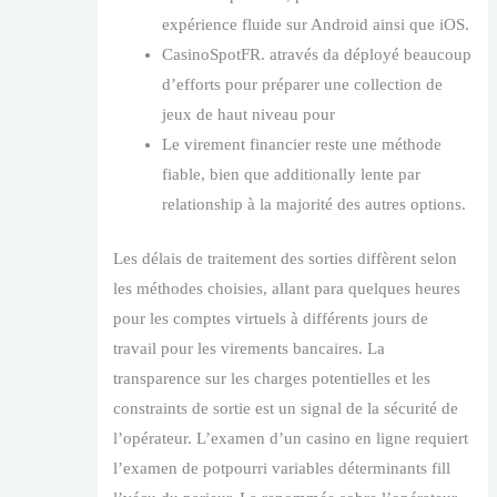
expérience fluide sur Android ainsi que iOS.
CasinoSpotFR. através da déployé beaucoup
d’efforts pour préparer une collection de
jeux de haut niveau pour
Le virement financier reste une méthode
fiable, bien que additionally lente par
relationship à la majorité des autres options.
Les délais de traitement des sorties diffèrent selon
les méthodes choisies, allant para quelques heures
pour les comptes virtuels à différents jours de
travail pour les virements bancaires. La
transparence sur les charges potentielles et les
constraints de sortie est un signal de la sécurité de
l’opérateur. L’examen d’un casino en ligne requiert
l’examen de potpourri variables déterminants fill