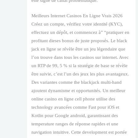
este signe de canal problématique.
Meilleurs Internet Casinos En Ligne Vrais 2026
Créez un compte, vérifiez votre identité (KYC),
effectuez un dépôt, et commencez à” “pratiquer en
profitant dieses bonus de juste proposés. Le black
jack en ligne se révèle être un jeu légendaire que
l’on trouve dans tous les casinos sur internet. Avec
un RTP de 99, 5 % si la stratégie de base se révèle
être suivie, c’est l’un des jeux les plus avantageux.
Des variantes comme the blackjack multi-hand
ajoutent dynamisme et opportunités. Un meilleur
online casino en ligne cell phone utilise des
technology avancées comme Fast pour iOS et
Kotlin pour Google android, garantissant des
temperature ranges de réponse rapides et une
navigation intuitive. Cette development est portée