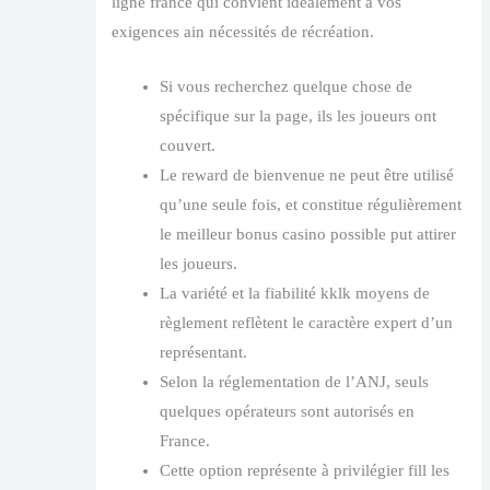
ligne france qui convient idéalement à vos
exigences ain nécessités de récréation.
Si vous recherchez quelque chose de
spécifique sur la page, ils les joueurs ont
couvert.
Le reward de bienvenue ne peut être utilisé
qu’une seule fois, et constitue régulièrement
le meilleur bonus casino possible put attirer
les joueurs.
La variété et la fiabilité kklk moyens de
règlement reflètent le caractère expert d’un
représentant.
Selon la réglementation de l’ANJ, seuls
quelques opérateurs sont autorisés en
France.
Cette option représente à privilégier fill les