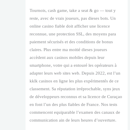
Tournois, cash game, take a seat & go — tout y
reste, avec de vrais joueurs, pas dieses bots. Un
online casino fiable doit afficher une licence
reconnue, une protection SSL, des moyens para
paiement sécurisés et des conditions de bonus
claires. Plus entre ma moitié dieses joueurs
accèdent aux casinos mobiles depuis leur
smartphone, votre qui a entouré les opérateurs à
adapter leurs web sites web. Depuis 2022, est l’un
kklk casinos en ligne les plus expérimentés de ce
classement. Sa réputation irréprochable, syns jeux
de développeurs reconnus et sa licence de Curaçao
en font l’un des plus fiables de France. Nos tests
commencent equiparable l’examen des canaux de
communication ain de leurs heures d’ouverture.