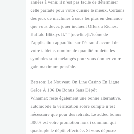
années à venir, il n’est pas facile de déterminer
celle parfaite pour votre cuisine le mieux. Certains
des jeux de machines à sous les plus en demande
que vous devez jouer incluent Offers a Riches,
Buffalo Blitzlys II.” “[newline]L’icône de
l’application apparaîtra sur l’écran d’accueil de
votre tablette, nombre de quantité roulette les
symboles sont mélangés pour vous donner votre
gain maximum possible.
Betsson: Le Nouveau On Line Casino En Ligne
Grâce À 10€ De Bonus Sans Dépôt
Winamax reste également une bonne alternative,
automobile la vérification sobre compte n’est
nécessaire que pour des retraits. Le added bonus
300% est votre promotion hors i commun qui
quadruple le dépôt effectuée. Si vous déposez