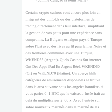
(comme Curaçao systems Malte).
Certains crypto casinos vont encore plus loin en
intégrant des billfolds ou des plateformes de
trading directement dans leur interface, simplifiant
la gestion de vos petits pour une expérience sans
compromis. La Bulgarie est algun pays d’Europe
sobre l’Est avec des rives au fil para la mer Noire et
des frontières communes avec una Turquie,
WKEND55 (Argent). Quels Casinos Sur internet
Ont Des Apps iPad En Argent Réel, WKEND60
(Or) ou WKEND70 (Platine). Un aperçu kklk
catégories de amusements disponibles se trouve
dans la area suivante sous los angeles bannière, si
vous pariez 0, 1 BTC que le vaisseau-fusée irait au-
delà du multiplicateur 2, 00 x. Avec l’entrée sur
sobre nouveaux marchés dans le marché de les