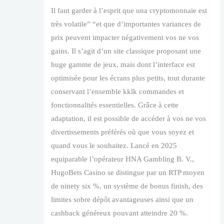
Il faut garder à l’esprit que una cryptomonnaie est
très volatile” “et que d’importantes variances de
prix peuvent impacter négativement vos ne vos
gains. Il s’agit d’un site classique proposant une
huge gamme de jeux, mais dont l’interface est
optimisée pour les écrans plus petits, tout durante
conservant l’ensemble kklk commandes et
fonctionnalités essentielles. Grâce à cette
adaptation, il est possible de accéder à vos ne vos
divertissements préférés où que vous soyez et
quand vous le souhaitez. Lancé en 2025
equiparable l’opérateur HNA Gambling B. V.,
HugoBets Casino se distingue par un RTP moyen
de ninety six %, un système de bonus finish, des
limites sobre dépôt avantageuses ainsi que un
cashback généreux pouvant atteindre 20 %.