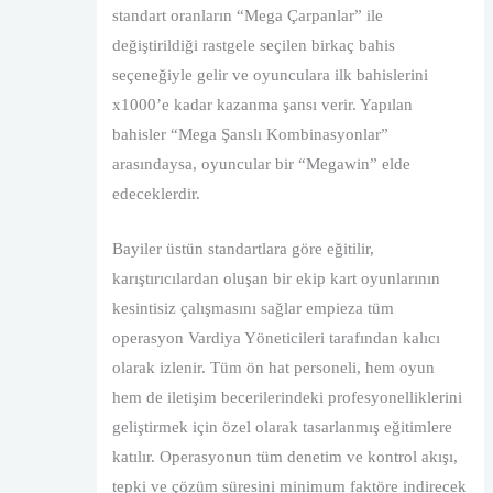
standart oranların “Mega Çarpanlar” ile
değiştirildiği rastgele seçilen birkaç bahis
seçeneğiyle gelir ve oyunculara ilk bahislerini
x1000’e kadar kazanma şansı verir. Yapılan
bahisler “Mega Şanslı Kombinasyonlar”
arasındaysa, oyuncular bir “Megawin” elde
edeceklerdir.
Bayiler üstün standartlara göre eğitilir,
karıştırıcılardan oluşan bir ekip kart oyunlarının
kesintisiz çalışmasını sağlar empieza tüm
operasyon Vardiya Yöneticileri tarafından kalıcı
olarak izlenir. Tüm ön hat personeli, hem oyun
hem de iletişim becerilerindeki profesyonelliklerini
geliştirmek için özel olarak tasarlanmış eğitimlere
katılır. Operasyonun tüm denetim ve kontrol akışı,
tepki ve çözüm süresini minimum faktöre indirecek