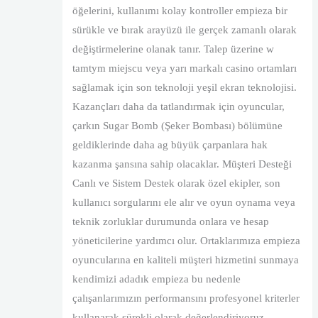
öğelerini, kullanımı kolay kontroller empieza bir
sürükle ve bırak arayüzü ile gerçek zamanlı olarak
değiştirmelerine olanak tanır. Talep üzerine w
tamtym miejscu veya yarı markalı casino ortamları
sağlamak için son teknoloji yeşil ekran teknolojisi.
Kazançları daha da tatlandırmak için oyuncular,
çarkın Sugar Bomb (Şeker Bombası) bölümüne
geldiklerinde daha ag büyük çarpanlara hak
kazanma şansına sahip olacaklar. Müşteri Desteği
Canlı ve Sistem Destek olarak özel ekipler, son
kullanıcı sorgularını ele alır ve oyun oynama veya
teknik zorluklar durumunda onlara ve hesap
yöneticilerine yardımcı olur. Ortaklarımıza empieza
oyuncularına en kaliteli müşteri hizmetini sunmaya
kendimizi adadık empieza bu nedenle
çalışanlarımızın performansını profesyonel kriterler
kullanarak sürekli olarak değerlendiriyoruz.