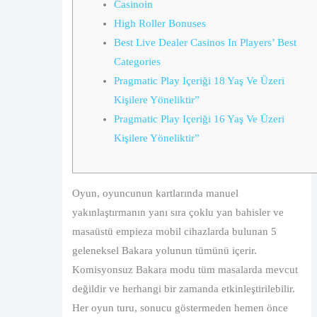
Casinoin
High Roller Bonuses
Best Live Dealer Casinos In Players’ Best
Categories
Pragmatic Play Içeriği 18 Yaş Ve Üzeri
Kişilere Yöneliktir”
Pragmatic Play Içeriği 16 Yaş Ve Üzeri
Kişilere Yöneliktir”
Oyun, oyuncunun kartlarında manuel
yakınlaştırmanın yanı sıra çoklu yan bahisler ve
masaüstü empieza mobil cihazlarda bulunan 5
geleneksel Bakara yolunun tümünü içerir.
Komisyonsuz Bakara modu tüm masalarda mevcut
değildir ve herhangi bir zamanda etkinleştirilebilir.
Her oyun turu, sonucu göstermeden hemen önce