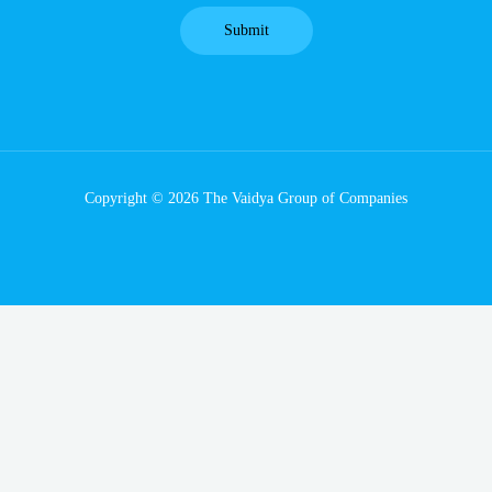
Copyright © 2026 The Vaidya Group of Companies