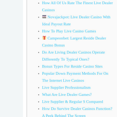
How All Of Us Rate The Finest Live Dealer
Casinos
Novajackpot: Live Dealer Casino With
Ideal Payout Rate
How To Play Live Casino Games
Campeonbet: Largest Reside Dealer
Casino Bonus
Do Are Living Dealer Casinos Operate
Differently To Typical Ones?
Bonus Types For Reside Casino Sites
Popular Down Payment Methods For On
The Internet Live Casinos
Live Supplier Professionalism
What Are Live Dealer Games?
Live Supplier & Regular S Compared
How Do Survive Dealer Casinos Function?
A Peek Behind The Screen