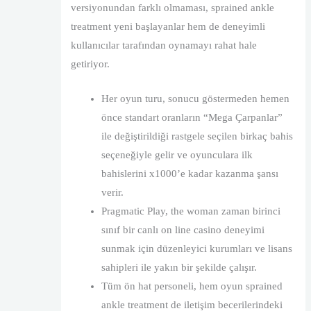
versiyonundan farklı olmaması, sprained ankle
treatment yeni başlayanlar hem de deneyimli
kullanıcılar tarafından oynamayı rahat hale
getiriyor.
Her oyun turu, sonucu göstermeden hemen
önce standart oranların “Mega Çarpanlar”
ile değiştirildiği rastgele seçilen birkaç bahis
seçeneğiyle gelir ve oyunculara ilk
bahislerini x1000’e kadar kazanma şansı
verir.
Pragmatic Play, the woman zaman birinci
sınıf bir canlı on line casino deneyimi
sunmak için düzenleyici kurumları ve lisans
sahipleri ile yakın bir şekilde çalışır.
Tüm ön hat personeli, hem oyun sprained
ankle treatment de iletişim becerilerindeki