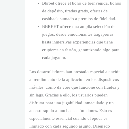
Bbrbet ofrece el bono de bienvenida, bonos
de depósito, tiradas gratis, ofertas de
cashback sumado a premios de fidelidad.
BBRBET ofrece una amplia selección de
juegos, desde emocionantes tragaperras
hasta inmersivas experiencias que tiene
crupieres en festón, garantizando algo para
cada jugador.
Los desarrolladores han prestado especial atención
al rendimiento de la aplicación en los dispositivos
móviles, como da voie que funcione con fluidez y
sin lags. Gracias a ello, los usuarios pueden
disfrutar para una jugabilidad inmaculado y un
acceso rápido a muchas las funciones. Esto es
especialmente essencial cuando el época es
limitado con cada segundo asunto. Diseñado