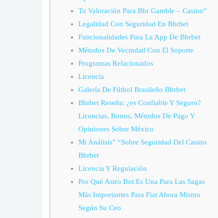
Tu Valoración Para Bbr Gamble – Casino”
Legalidad Con Seguridad En Bbrbet
Funcionalidades Para La App De Bbrbet
Métodos De Vecindad Con El Soporte
Programas Relacionados
Licencia
Galería De Fútbol Brasileño Bbrbet
Bbrbet Reseña: ¿es Confiable Y Seguro?
Licencias, Bonos, Métodos De Pago Y
Opiniones Sobre México
Mi Análisis” “Sobre Seguridad Del Casino
Bbrbet
Licencia Y Regulación
Por Qué Astro Bot Es Una Para Las Sagas
Más Importantes Para Fiat Ahora Mismo
Según Su Ceo