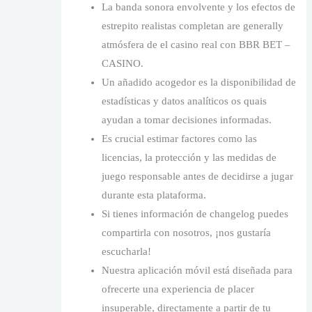
La banda sonora envolvente y los efectos de
estrepito realistas completan are generally
atmósfera de el casino real con BBR BET –
CASINO.
Un añadido acogedor es la disponibilidad de
estadísticas y datos analíticos os quais
ayudan a tomar decisiones informadas.
Es crucial estimar factores como las
licencias, la protección y las medidas de
juego responsable antes de decidirse a jugar
durante esta plataforma.
Si tienes información de changelog puedes
compartirla con nosotros, ¡nos gustaría
escucharla!
Nuestra aplicación móvil está diseñada para
ofrecerte una experiencia de placer
insuperable, directamente a partir de tu