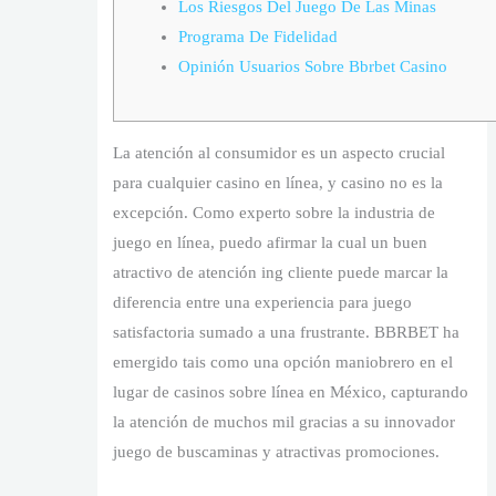
Los Riesgos Del Juego De Las Minas
Programa De Fidelidad
Opinión Usuarios Sobre Bbrbet Casino
La atención al consumidor es un aspecto crucial
para cualquier casino en línea, y casino no es la
excepción. Como experto sobre la industria de
juego en línea, puedo afirmar la cual un buen
atractivo de atención ing cliente puede marcar la
diferencia entre una experiencia para juego
satisfactoria sumado a una frustrante. BBRBET ha
emergido tais como una opción maniobrero en el
lugar de casinos sobre línea en México, capturando
la atención de muchos mil gracias a su innovador
juego de buscaminas y atractivas promociones.