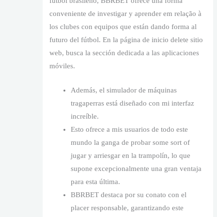
fútbol brasileño, BBRBET ofrece una forma
conveniente de investigar y aprender em relação à
los clubes con equipos que están dando forma al
futuro del fútbol. En la página de inicio delete sitio
web, busca la sección dedicada a las aplicaciones
móviles.
Además, el simulador de máquinas
tragaperras está diseñado con mi interfaz
increíble.
Esto ofrece a mis usuarios de todo este
mundo la ganga de probar some sort of
jugar y arriesgar en la trampolín, lo que
supone excepcionalmente una gran ventaja
para esta última.
BBRBET destaca por su conato con el
placer responsable, garantizando este