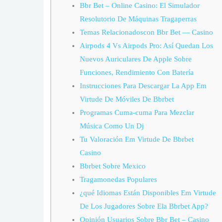
Bbr Bet – Online Casino: El Simulador
Resolutorio De Máquinas Tragaperras
Temas Relacionadoscon Bbr Bet — Casino
Airpods 4 Vs Airpods Pro: Así Quedan Los
Nuevos Auriculares De Apple Sobre
Funciones, Rendimiento Con Batería
Instrucciones Para Descargar La App Em
Virtude De Móviles De Bbrbet
Programas Cuma-cuma Para Mezclar
Música Como Un Dj
Tu Valoración Em Virtude De Bbrbet
Casino
Bbrbet Sobre Mexico
Tragamonedas Populares
¿qué Idiomas Están Disponibles Em Virtude
De Los Jugadores Sobre Ela Bbrbet App?
Opinión Usuarios Sobre Bbr Bet – Casino