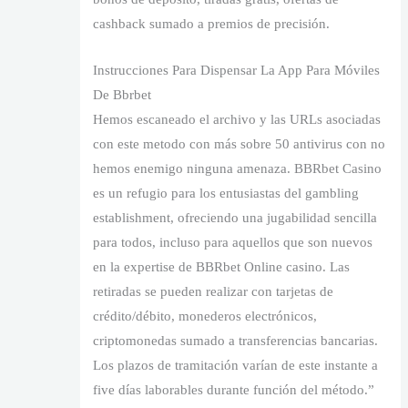
cashback sumado a premios de precisión.
Instrucciones Para Dispensar La App Para Móviles
De Bbrbet
Hemos escaneado el archivo y las URLs asociadas
con este metodo con más sobre 50 antivirus con no
hemos enemigo ninguna amenaza. BBRbet Casino
es un refugio para los entusiastas del gambling
establishment, ofreciendo una jugabilidad sencilla
para todos, incluso para aquellos que son nuevos
en la expertise de BBRbet Online casino. Las
retiradas se pueden realizar con tarjetas de
crédito/débito, monederos electrónicos,
criptomonedas sumado a transferencias bancarias.
Los plazos de tramitación varían de este instante a
five días laborables durante función del método.”