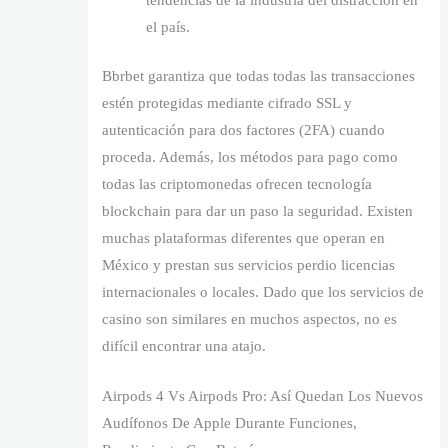
el país.
Bbrbet garantiza que todas todas las transacciones
estén protegidas mediante cifrado SSL y
autenticación para dos factores (2FA) cuando
proceda. Además, los métodos para pago como
todas las criptomonedas ofrecen tecnología
blockchain para dar un paso la seguridad. Existen
muchas plataformas diferentes que operan en
México y prestan sus servicios perdio licencias
internacionales o locales. Dado que los servicios de
casino son similares en muchos aspectos, no es
difícil encontrar una atajo.
Airpods 4 Vs Airpods Pro: Así Quedan Los Nuevos
Audífonos De Apple Durante Funciones,