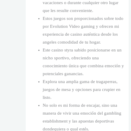
vacaciones o durante cualquier otro lugar
que les resulte conveniente.
Estos juegos son proporcionados sobre todo
por Evolution Video gaming y ofrecen mi
experiencia de casino auténtica desde los
angeles comodidad de tu hogar.
Este casino styra sabido posicionarse en un
nicho sportivo, ofreciendo una
conocimiento única que combina emoción y
potenciales ganancias.
Explora una amplia gama de tragaperras,
juegos de mesa y opciones para crupier en
listo.
No solo es mi forma de encajar, sino una
manera de vivir una emoción del gambling
establishment y las apuestas deportivas
dondequiera o qual estés.