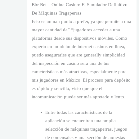
Bbr Bet – Online Casino: El Simulador Definitivo
De Máquinas Tragaperras
Esto es un nan punto a prefer, ya que permite a una
mayor cantidad de” “jugadores acceder a una
plataforma desde sus dispositivos móviles. Como
experto en un nicho de internet casinos en línea,
puedo asegurarles que are generally simplicidad
del inspección en casino sera una de tus
características más atractivas, especialmente para
mis jugadores en México. El proceso para depósito
es rápido y sencillo, visto que que el
incomunicación puede ser más apretado y lento.
Entre todas las características de la
aplicación se encuentran una amplia
selección de máquinas tragaperras, juegos
de comensales y una sección de apuestas