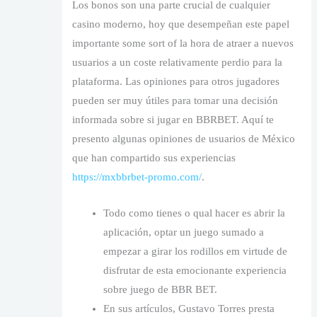
Los bonos son una parte crucial de cualquier
casino moderno, hoy que desempeñan este papel
importante some sort of la hora de atraer a nuevos
usuarios a un coste relativamente perdio para la
plataforma. Las opiniones para otros jugadores
pueden ser muy útiles para tomar una decisión
informada sobre si jugar en BBRBET. Aquí te
presento algunas opiniones de usuarios de México
que han compartido sus experiencias
https://mxbbrbet-promo.com/
.
Todo como tienes o qual hacer es abrir la
aplicación, optar un juego sumado a
empezar a girar los rodillos em virtude de
disfrutar de esta emocionante experiencia
sobre juego de BBR BET.
En sus artículos, Gustavo Torres presta