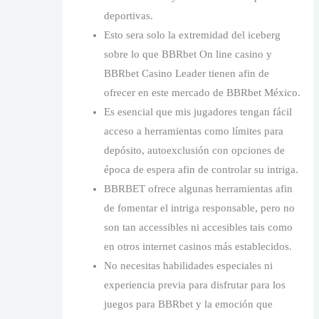
deportivas.
Esto sera solo la extremidad del iceberg
sobre lo que BBRbet On line casino y
BBRbet Casino Leader tienen afin de
ofrecer en este mercado de BBRbet México.
Es esencial que mis jugadores tengan fácil
acceso a herramientas como límites para
depósito, autoexclusión con opciones de
época de espera afin de controlar su intriga.
BBRBET ofrece algunas herramientas afin
de fomentar el intriga responsable, pero no
son tan accessibles ni accesibles tais como
en otros internet casinos más establecidos.
No necesitas habilidades especiales ni
experiencia previa para disfrutar para los
juegos para BBRbet y la emoción que