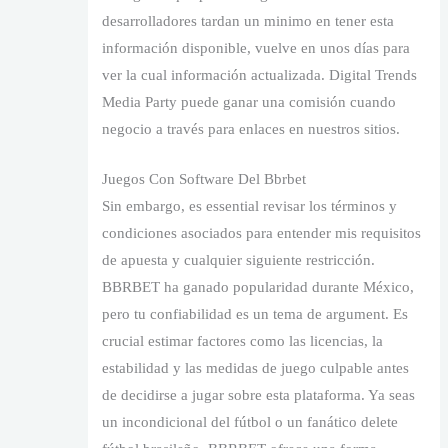
desarrolladores tardan un minimo en tener esta
información disponible, vuelve en unos días para
ver la cual información actualizada. Digital Trends
Media Party puede ganar una comisión cuando
negocio a través para enlaces en nuestros sitios.
Juegos Con Software Del Bbrbet
Sin embargo, es essential revisar los términos y
condiciones asociados para entender mis requisitos
de apuesta y cualquier siguiente restricción.
BBRBET ha ganado popularidad durante México,
pero tu confiabilidad es un tema de argument. Es
crucial estimar factores como las licencias, la
estabilidad y las medidas de juego culpable antes
de decidirse a jugar sobre esta plataforma. Ya seas
un incondicional del fútbol o un fanático delete