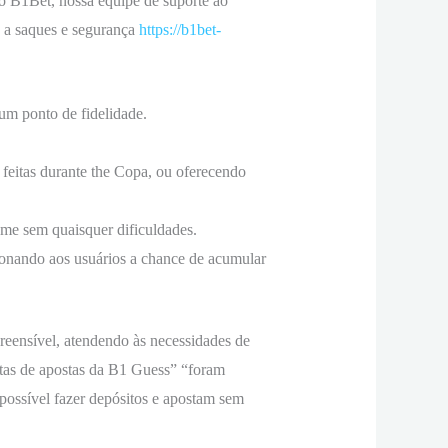
o B1Bet, nossa equipe de suporte ao
a a saques e segurança
https://b1bet-
um ponto de fidelidade.
feitas durante the Copa, ou oferecendo
me sem quaisquer dificuldades.
onando aos usuários a chance de acumular
reensível, atendendo às necessidades de
ntas de apostas da B1 Guess” “foram
 possível fazer depósitos e apostam sem