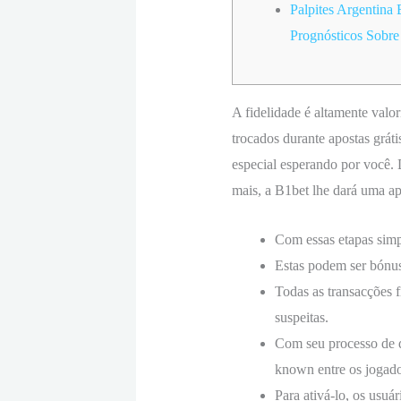
Palpites Argentina
Prognósticos Sobre
A fidelidade é altamente val
trocados durante apostas grát
especial esperando por você.
mais, a B1bet lhe dará uma ap
Com essas etapas simp
Estas podem ser bónus
Todas as transacções 
suspeitas.
Com seu processo de d
known entre os jogador
Para ativá-lo, os usuá