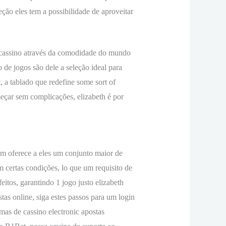
ção eles tem a possibilidade de aproveitar
 cassino através da comodidade do mundo
 de jogos são dele a seleção ideal para
a tablado que redefine some sort of
eçar sem complicações, elizabeth é por
m oferece a eles um conjunto maior de
 certas condições, lo que um requisito de
itos, garantindo 1 jogo justo elizabeth
as online, siga estes passos para um login
amas de cassino electronic apostas