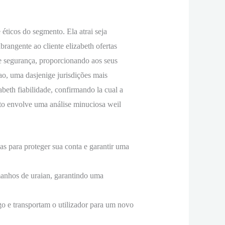
éticos do segmento. Ela atrai seja
brangente ao cliente elizabeth ofertas
 e segurança, proporcionando aos seus
o, uma dasjenige jurisdições mais
beth fiabilidade, confirmando la cual a
nto envolve uma análise minuciosa weil
as para proteger sua conta e garantir uma
manhos de uraian, garantindo uma
go e transportam o utilizador para um novo