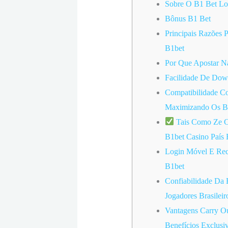
Sobre O B1 Bet Lo
Bônus B1 Bet
Principais Razões 
B1bet
Por Que Apostar 
Facilidade De Dow
Compatibilidade C
Maximizando Os B
Tais Como Ze C
B1bet Casino País
Login Móvel E Rec
B1bet
Confiabilidade Da 
Jogadores Brasileir
Vantagens Carry O
Benefícios Exclusi