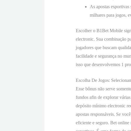
As apostas esportivas 
milhares para jogos, ev
Escolher o B1Bet Mobile sign
electronic. Sua combinação par
jogadores que buscam qualida
facilidade e segurança no mun
isso que desenvolvemos 1 proc
Escolha De Jogos: Selecion
Esse bônus não serve somente
fundos afin de explorar vária
depósito mínimo electronic req
apostas responsáveis. Se você
eficiente e seguro. Bet online