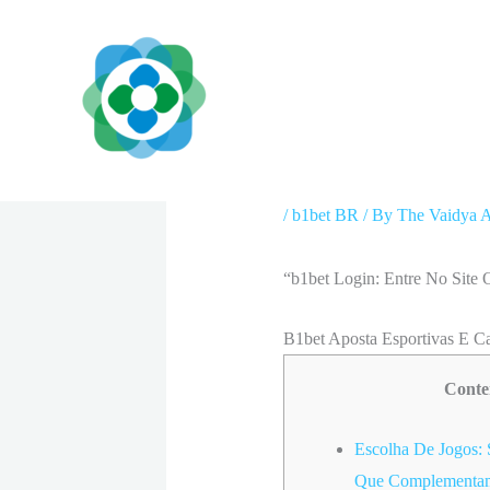
Skip
to
content
“b1bet Login: Entre 
/
b1bet BR
/ By
The Vaidya 
“b1bet Login: Entre No Site O
B1bet Aposta Esportivas E C
Conte
Escolha De Jogos: 
Que Complementa