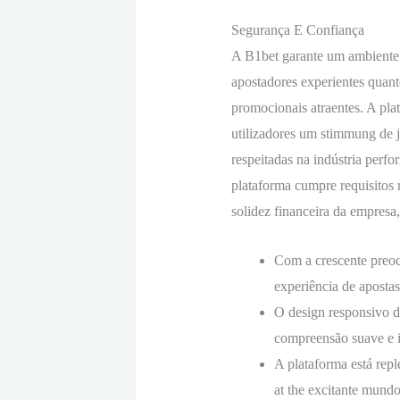
Segurança E Confiança
A B1bet garante um ambiente de
apostadores experientes quanto
promocionais atraentes. A pla
utilizadores um stimmung de j
respeitadas na indústria perf
plataforma cumpre requisitos 
solidez financeira da empresa,
Com a crescente preocu
experiência de apostas
O design responsivo d
compreensão suave e i
A plataforma está rep
at the excitante mundo