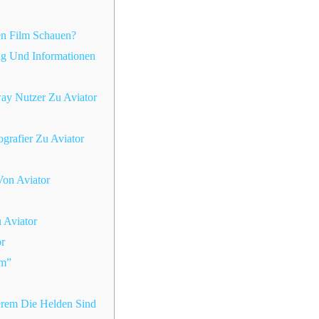
n Film Schauen?
g Und Informationen
ay Nutzer Zu Aviator
grafier Zu Aviator
on Aviator
u Aviator
r
lm”
erem Die Helden Sind