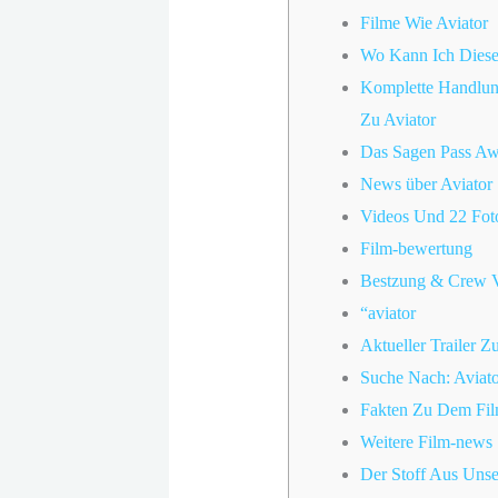
Filme Wie Aviator
Wo Kann Ich Diese
Komplette Handlun
Zu Aviator
Das Sagen Pass Aw
News über Aviator
Videos Und 22 Foto
Film-bewertung
Bestzung & Crew V
“aviator
Aktueller Trailer Z
Suche Nach: Aviato
Fakten Zu Dem Fi
Weitere Film-news
Der Stoff Aus Uns