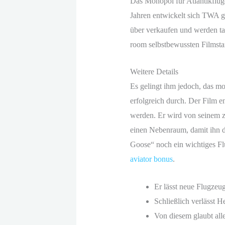
Das Monopol für Atlantikflüg
Jahren entwickelt sich TWA g
über verkaufen und werden tat
room selbstbewussten Filmsta
Weitere Details
Es gelingt ihm jedoch, das mon
erfolgreich durch. Der Film e
werden. Er wird von seinem z
einen Nebenraum, damit ihn di
Goose“ noch ein wichtiges Fl
aviator bonus
.
Er lässt neue Flugzeug
Schließlich verlässt H
Von diesem glaubt alle