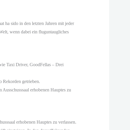
 ha sido in den letzten Jahren mit jeder
elt, wenn dabei ein fluguntaugliches
ie Taxi Driver, GoodFellas – Drei
so Rekorden getrieben.
room Ausschusssaal erhobenen Hauptes zu
schusssaal erhobenen Hauptes zu verlassen.