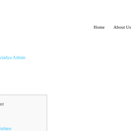
Home
About Us
Vaidya Admin
nt
Liebten