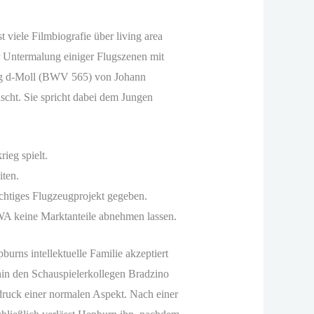
 viele Filmbiografie über living area
 Untermalung einiger Flugszenen mit
ung d-Moll (BWV 565) von Johann
scht. Sie spricht dabei dem Jungen
ieg spielt.
ten.
chtiges Flugzeugprojekt gegeben.
WA keine Marktanteile abnehmen lassen.
burns intellektuelle Familie akzeptiert
thin den Schauspielerkollegen Bradzino
druck einer normalen Aspekt. Nach einer