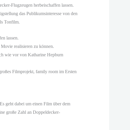
decker-Flugzeugen herbeischaffen lassen.
igstellung das Publikumsinteresse von den
ls Tonfilm.
en lassen.
 Movie realisieren zu können.
ach wie vor von Katharine Hepburn
 großes Filmprojekt, family room im Ersten
. Es geht dabei um einen Film über dem
 eine große Zahl an Doppeldecker-