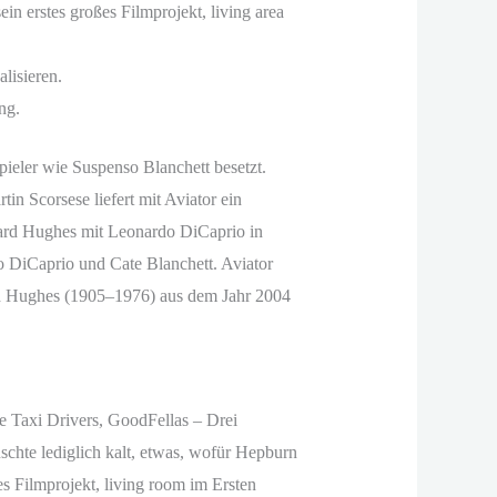
in erstes großes Filmprojekt, living area
lisieren.
ng.
pieler wie Suspenso Blanchett besetzt.
n Scorsese liefert mit Aviator ein
ward Hughes mit Leonardo DiCaprio in
o DiCaprio und Cate Blanchett. Aviator
ard Hughes (1905–1976) aus dem Jahr 2004
 Taxi Drivers, GoodFellas – Drei
chte lediglich kalt, etwas, wofür Hepburn
es Filmprojekt, living room im Ersten