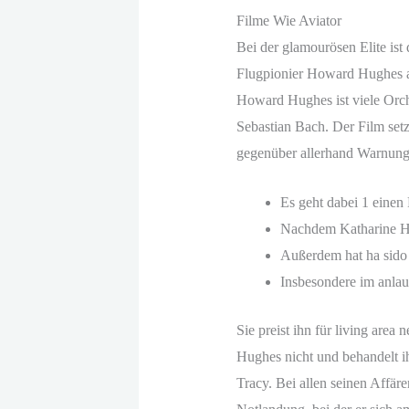
Filme Wie Aviator
Bei der glamourösen Elite ist 
Flugpionier Howard Hughes au
Howard Hughes ist viele Orch
Sebastian Bach. Der Film setz
gegenüber allerhand Warnunge
Es geht dabei 1 einen 
Nachdem Katharine He
Außerdem hat ha sido 
Insbesondere im anlau
Sie preist ihn für living area
Hughes nicht und behandelt ih
Tracy. Bei allen seinen Affä