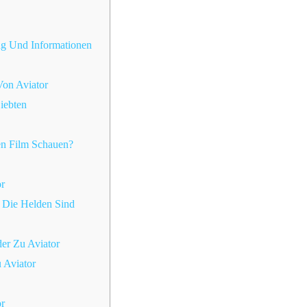
g Und Informationen
on Aviator
Liebten
n Film Schauen?
r
 Die Helden Sind
er Zu Aviator
u Aviator
r