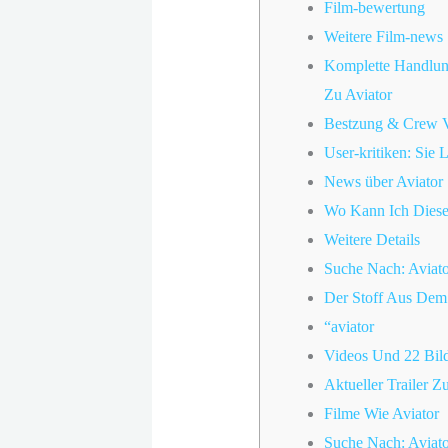
Film-bewertung
Weitere Film-news
Komplette Handlun
Zu Aviator
Bestzung & Crew V
User-kritiken: Sie 
News über Aviator
Wo Kann Ich Diese
Weitere Details
Suche Nach: Aviato
Der Stoff Aus Dem
“aviator
Videos Und 22 Bild
Aktueller Trailer Z
Filme Wie Aviator
Suche Nach: Aviato