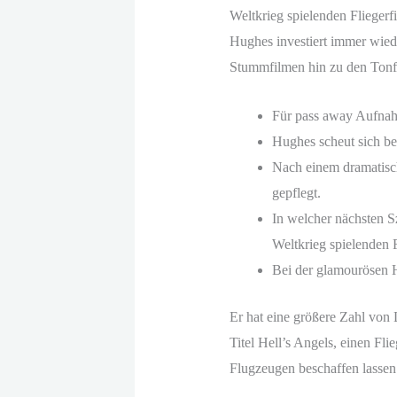
Weltkrieg spielenden Fliegerf
Hughes investiert immer wied
Stummfilmen hin zu den Tonfi
Für pass away Aufnah
Hughes scheut sich be
Nach einem dramatisch
gepflegt.
In welcher nächsten Sz
Weltkrieg spielenden F
Bei der glamourösen Ho
Er hat eine größere Zahl von 
Titel Hell’s Angels, einen Fl
Flugzeugen beschaffen lassen