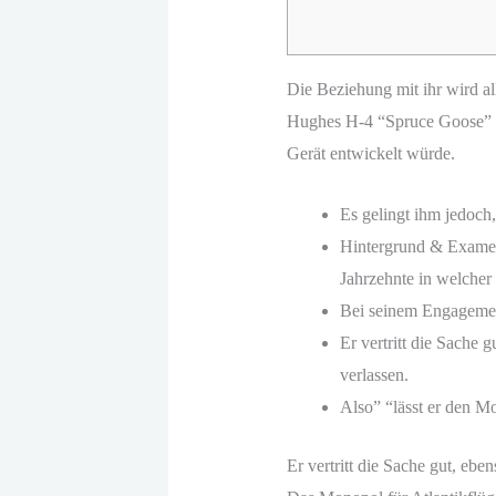
Die Beziehung mit ihr wird al
Hughes H-4 “Spruce Goose” no
Gerät entwickelt würde.
Es gelingt ihm jedoch,
Hintergrund & Examen 
Jahrzehnte in welche
Bei seinem Engagement
Er vertritt die Sache 
verlassen.
Also” “lässt er den Mo
Er vertritt die Sache gut, eb