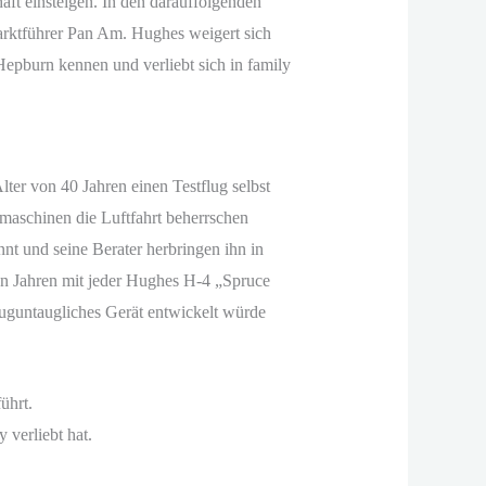
ft einsteigen. In den darauffolgenden
Marktführer Pan Am. Hughes weigert sich
Hepburn kennen und verliebt sich in family
lter von 40 Jahren einen Testflug selbst
nmaschinen die Luftfahrt beherrschen
t und seine Berater herbringen ihn in
ten Jahren mit jeder Hughes H-4 „Spruce
luguntaugliches Gerät entwickelt würde
ührt.
 verliebt hat.