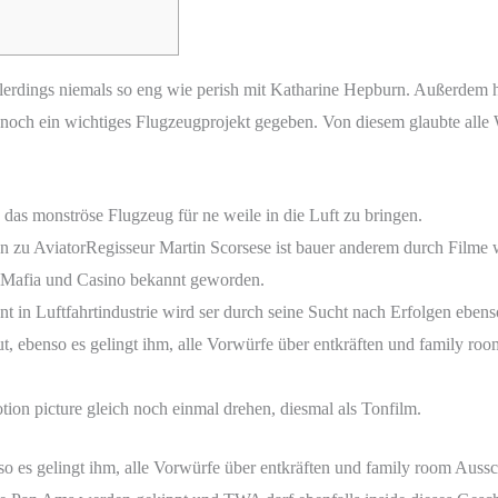
lerdings niemals so eng wie perish mit Katharine Hepburn. Außerdem hat
ch ein wichtiges Flugzeugprojekt gegeben. Von diesem glaubte alle W
 das monströse Flugzeug für ne weile in die Luft zu bringen.
zu AviatorRegisseur Martin Scorsese ist bauer anderem durch Filme w
r Mafia und Casino bekannt geworden.
 in Luftfahrtindustrie wird ser durch seine Sucht nach Erfolgen eben
gut, ebenso es gelingt ihm, alle Vorwürfe über entkräften und family 
tion picture gleich noch einmal drehen, diesmal als Tonfilm.
enso es gelingt ihm, alle Vorwürfe über entkräften und family room Aus