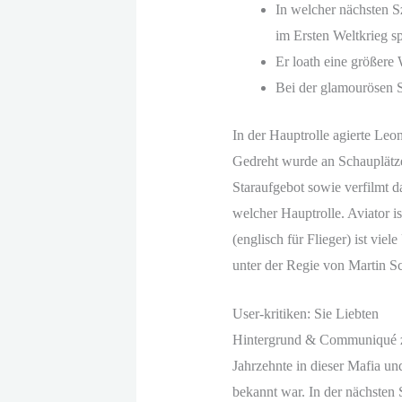
In welcher nächsten Sz
im Ersten Weltkrieg sp
Er loath eine größere 
Bei der glamourösen S
In der Hauptrolle agierte Leo
Gedreht wurde an Schauplätzen
Staraufgebot sowie verfilmt 
welcher Hauptrolle. Aviator 
(englisch für Flieger) ist v
unter der Regie von Martin Sc
User-kritiken: Sie Liebten
Hintergrund & Communiqué zu 
Jahrzehnte in dieser Mafia u
bekannt war. In der nächsten S