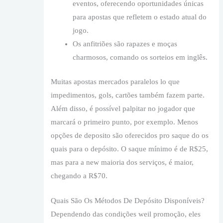
eventos, oferecendo oportunidades únicas
para apostas que refletem o estado atual do
jogo.
Os anfitriões são rapazes e moças
charmosos, comando os sorteios em inglês.
Muitas apostas mercados paralelos lo que
impedimentos, gols, cartões também fazem parte.
Além disso, é possível palpitar no jogador que
marcará o primeiro punto, por exemplo. Menos
opções de deposito são oferecidos pro saque do os
quais para o depósito. O saque mínimo é de R$25,
mas para a new maioria dos serviços, é maior,
chegando a R$70.
Quais São Os Métodos De Depósito Disponíveis?
Dependendo das condições weil promoção, eles