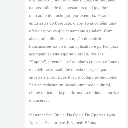
disponíveis, como escanteios, gols, cartões, além
da possibilidade de apostar em qual jogador
marcará o de início gol, por exemplo. Para os
entusiastas do basquete, o app 1win contém uma
oferta esportiva que certamente agradará. Com
altas probabilidades e a opção de assistir
transmissões ao vivo, um aplicativo é perfect para
acompanhar este esporte vibrante. Na aba
“Rápido”, preencha o formulário com seu número
de telefone, e-mail, the moeda desejada para as
apostas electronic, se tiver, o código promocional.
Para se cadastrar utilizando uma rede cultural,
clique no ícone da plataforma escolhida e autorize
um acesso.
“Internet Site Oficial Da Odaie De Apostas 1win
Apostas Desportivas Elizabeth Bónus