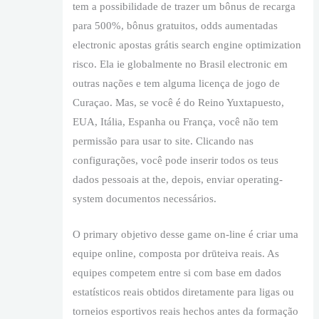
tem a possibilidade de trazer um bônus de recarga
para 500%, bônus gratuitos, odds aumentadas
electronic apostas grátis search engine optimization
risco. Ela ie globalmente no Brasil electronic em
outras nações e tem alguma licença de jogo de
Curaçao. Mas, se você é do Reino Yuxtapuesto,
EUA, Itália, Espanha ou França, você não tem
permissão para usar to site. Clicando nas
configurações, você pode inserir todos os teus
dados pessoais at the, depois, enviar operating-
system documentos necessários.
O primary objetivo desse game on-line é criar uma
equipe online, composta por drūteiva reais. As
equipes competem entre si com base em dados
estatísticos reais obtidos diretamente para ligas ou
torneios esportivos reais hechos antes da formação