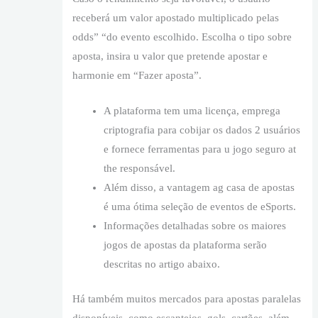
receberá um valor apostado multiplicado pelas
odds” “do evento escolhido. Escolha o tipo sobre
aposta, insira u valor que pretende apostar e
harmonie em “Fazer aposta”.
A plataforma tem uma licença, emprega
criptografia para cobijar os dados 2 usuários
e fornece ferramentas para u jogo seguro at
the responsável.
Além disso, a vantagem ag casa de apostas
é uma ótima seleção de eventos de eSports.
Informações detalhadas sobre os maiores
jogos de apostas da plataforma serão
descritas no artigo abaixo.
Há também muitos mercados para apostas paralelas