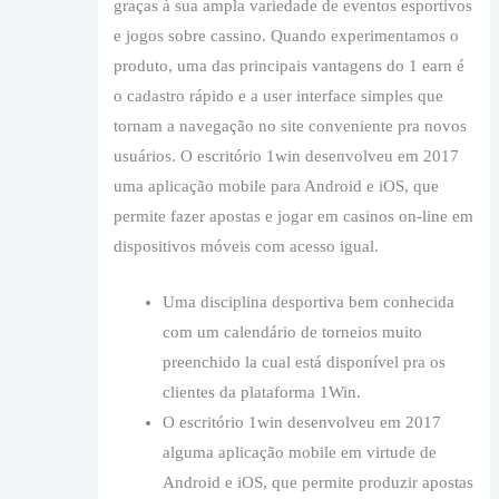
graças à sua ampla variedade de eventos esportivos
e jogos sobre cassino. Quando experimentamos o
produto, uma das principais vantagens do 1 earn é
o cadastro rápido e a user interface simples que
tornam a navegação no site conveniente pra novos
usuários. O escritório 1win desenvolveu em 2017
uma aplicação mobile para Android e iOS, que
permite fazer apostas e jogar em casinos on-line em
dispositivos móveis com acesso igual.
Uma disciplina desportiva bem conhecida
com um calendário de torneios muito
preenchido la cual está disponível pra os
clientes da plataforma 1Win.
O escritório 1win desenvolveu em 2017
alguma aplicação mobile em virtude de
Android e iOS, que permite produzir apostas