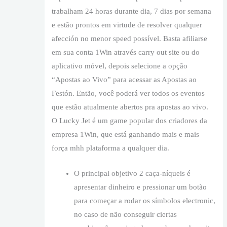
trabalham 24 horas durante dia, 7 dias por semana
e estão prontos em virtude de resolver qualquer
afección no menor speed possível. Basta afiliarse
em sua conta 1Win através carry out site ou do
aplicativo móvel, depois selecione a opção
“Apostas ao Vivo” para acessar as Apostas ao
Festón. Então, você poderá ver todos os eventos
que estão atualmente abertos pra apostas ao vivo.
O Lucky Jet é um game popular dos criadores da
empresa 1Win, que está ganhando mais e mais
força mhh plataforma a qualquer dia.
O principal objetivo 2 caça-níqueis é
apresentar dinheiro e pressionar um botão
para começar a rodar os símbolos electronic,
no caso de não conseguir ciertas