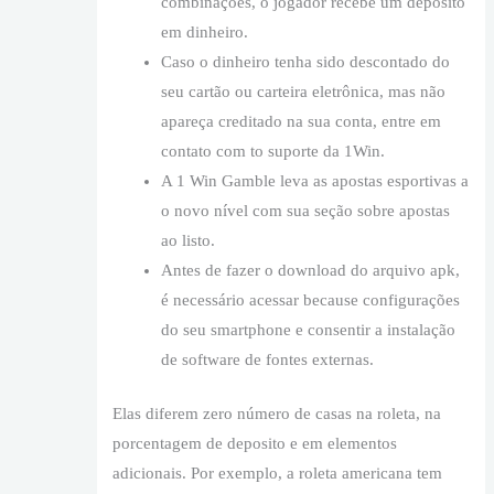
combinações, o jogador recebe um deposito
em dinheiro.
Caso o dinheiro tenha sido descontado do
seu cartão ou carteira eletrônica, mas não
apareça creditado na sua conta, entre em
contato com to suporte da 1Win.
A 1 Win Gamble leva as apostas esportivas a
o novo nível com sua seção sobre apostas
ao listo.
Antes de fazer o download do arquivo apk,
é necessário acessar because configurações
do seu smartphone e consentir a instalação
de software de fontes externas.
Elas diferem zero número de casas na roleta, na
porcentagem de deposito e em elementos
adicionais. Por exemplo, a roleta americana tem