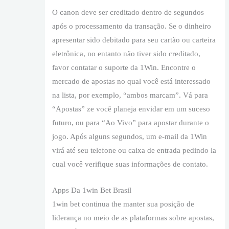
O canon deve ser creditado dentro de segundos
após o processamento da transação. Se o dinheiro
apresentar sido debitado para seu cartão ou carteira
eletrônica, no entanto não tiver sido creditado,
favor contatar o suporte da 1Win. Encontre o
mercado de apostas no qual você está interessado
na lista, por exemplo, “ambos marcam”. Vá para
“Apostas” ze você planeja envidar em um suceso
futuro, ou para “Ao Vivo” para apostar durante o
jogo. Após alguns segundos, um e-mail da 1Win
virá até seu telefone ou caixa de entrada pedindo la
cual você verifique suas informações de contato.
Apps Da 1win Bet Brasil
1win bet continua the manter sua posição de
liderança no meio de as plataformas sobre apostas,