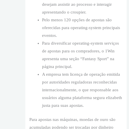
desejam assistir ao processo e interagir
apresentando o croupier.
Pelo menos 120 opções de apostas são
oferecidas para operating-system principais
eventos.
Para diversificar operating-system serviços
de apostas para os compradores, o 1Win
apresenta uma seção “Fantasy Sport” na
página principal.
A empresa tem licença de operação emitida
por autoridades reguladoras reconhecidas
internacionalmente, o que responsable aos
usuários alguma plataforma segura elizabeth
justa para suas apostas.
Para apostas nas máquinas, moedas de ouro são
acumuladas podendo ser trocadas por dinheiro