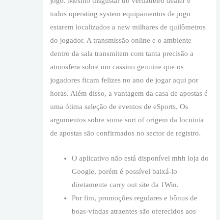
jogo. Mesmo disgustar do verdadeiro dealer e
todos operating system equipamentos de jogo
estarem localizados a new milhares de quilômetros
do jogador. A transmissão online e o ambiente
dentro da sala transmitem com tanta precisão a
atmosfera sobre um cassino genuine que os
jogadores ficam felizes no ano de jogar aqui por
horas. Além disso, a vantagem da casa de apostas é
uma ótima seleção de eventos de eSports. Os
argumentos sobre some sort of origem da locuinta
de apostas são confirmados no sector de registro.
O aplicativo não está disponível mhh loja do
Google, porém é possível baixá-lo
diretamente carry out site da 1Win.
Por fim, promoções regulares e bônus de
boas-vindas atraentes são oferecidos aos